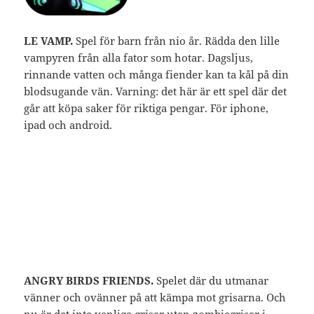
LE VAMP.
Spel för barn från nio år. Rädda den lille
vampyren från alla fator som hotar. Dagsljus,
rinnande vatten och många fiender kan ta kål på din
blodsugande vän. Varning: det här är ett spel där det
går att köpa saker för riktiga pengar. För iphone,
ipad och android.
ANGRY BIRDS FRIENDS.
Spelet där du utmanar
vänner och ovänner på att kämpa mot grisarna. Och
nu är det inte vanliga grisar utan zombiegrisar i