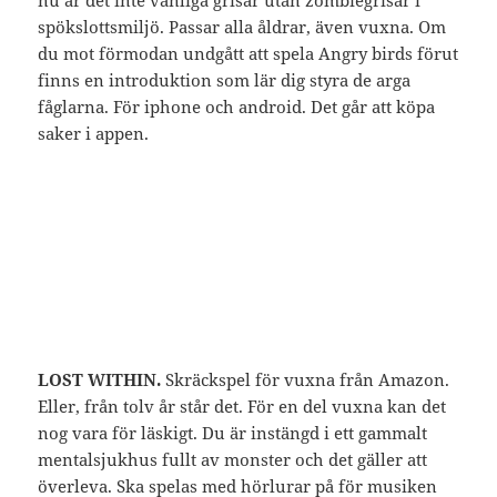
spökslottsmiljö. Passar alla åldrar, även vuxna. Om
du mot förmodan undgått att spela Angry birds förut
finns en introduktion som lär dig styra de arga
fåglarna. För iphone och android. Det går att köpa
saker i appen.
LOST WITHIN.
Skräckspel för vuxna från Amazon.
Eller, från tolv år står det. För en del vuxna kan det
nog vara för läskigt. Du är instängd i ett gammalt
mentalsjukhus fullt av monster och det gäller att
överleva. Ska spelas med hörlurar på för musiken