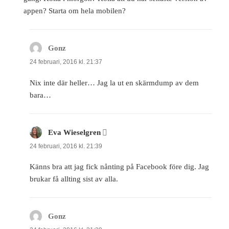
appen? Starta om hela mobilen?
Gonz
skriver:
24 februari, 2016 kl. 21:37
Nix inte där heller… Jag la ut en skärmdump av dem
bara…
Eva Wieselgren
skriver:
24 februari, 2016 kl. 21:39
Känns bra att jag fick nånting på Facebook före dig. Jag
brukar få allting sist av alla.
Gonz
skriver: