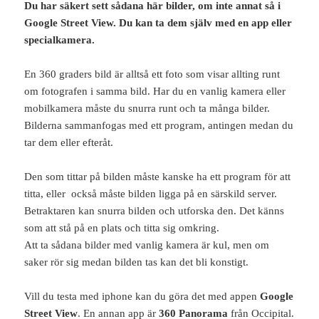
Du har säkert sett sådana här bilder, om inte annat så i
Google Street View. Du kan ta dem själv med en app eller
specialkamera.
En 360 graders bild är alltså ett foto som visar allting runt
om fotografen i samma bild. Har du en vanlig kamera eller
mobilkamera måste du snurra runt och ta många bilder.
Bilderna sammanfogas med ett program, antingen medan du
tar dem eller efteråt.
Den som tittar på bilden måste kanske ha ett program för att
titta, eller också måste bilden ligga på en särskild server.
Betraktaren kan snurra bilden och utforska den. Det känns
som att stå på en plats och titta sig omkring.
Att ta sådana bilder med vanlig kamera är kul, men om
saker rör sig medan bilden tas kan det bli konstigt.
Vill du testa med iphone kan du göra det med appen
Google
Street View
. En annan app är
360 Panorama
från Occipital.