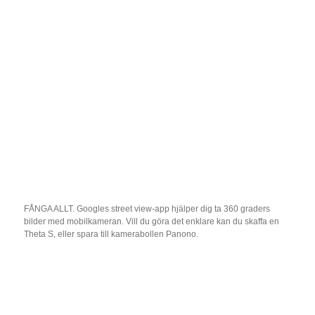
FÅNGA ALLT. Googles street view-app hjälper dig ta 360 graders
bilder med mobilkameran. Vill du göra det enklare kan du skaffa en
Theta S, eller spara till kamerabollen Panono.