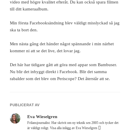
video med högre kvalitet efteråt. Du kan också spara filmen
till ditt kameraalbum.
Min första Facebooksändning blev väldigt misslyckad så jag
ska ta bort den.
Men nästa gång det händer något spännande i min närhet
kommer ni att se det live, det lovar jag.
Det här har tidigare gått att göra med appar som Bambuser.
Nu blir det inbyggt direkt i Facebook. Blir det samma
rabalder som det blev om Periscope? Det återstår att se.
PUBLICERAT AV
Eva Wieselgren
Frilansjournalist. Har skrivit om ny teknik sen 2005 och tycker det
är väldigt roligt.
Visa alla inlägg av Eva Wieselgren