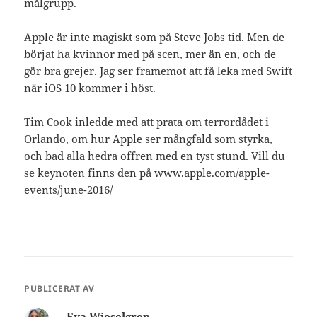
målgrupp.
Apple är inte magiskt som på Steve Jobs tid. Men de
börjat ha kvinnor med på scen, mer än en, och de
gör bra grejer. Jag ser framemot att få leka med Swift
när iOS 10 kommer i höst.
Tim Cook inledde med att prata om terrordådet i
Orlando, om hur Apple ser mångfald som styrka,
och bad alla hedra offren med en tyst stund. Vill du
se keynoten finns den på
www.apple.com/apple-
events/june-2016/
PUBLICERAT AV
Eva Wieselgren