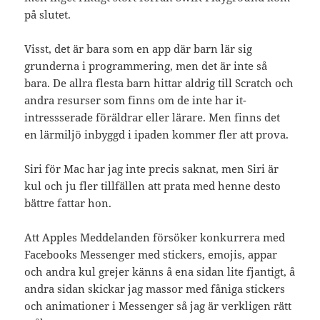
på slutet.
Visst, det är bara som en app där barn lär sig
grunderna i programmering, men det är inte så
bara. De allra flesta barn hittar aldrig till Scratch och
andra resurser som finns om de inte har it-
intressserade föräldrar eller lärare. Men finns det
en lärmiljö inbyggd i ipaden kommer fler att prova.
Siri för Mac har jag inte precis saknat, men Siri är
kul och ju fler tillfällen att prata med henne desto
bättre fattar hon.
Att Apples Meddelanden försöker konkurrera med
Facebooks Messenger med stickers, emojis, appar
och andra kul grejer känns å ena sidan lite fjantigt, å
andra sidan skickar jag massor med fåniga stickers
och animationer i Messenger så jag är verkligen rätt