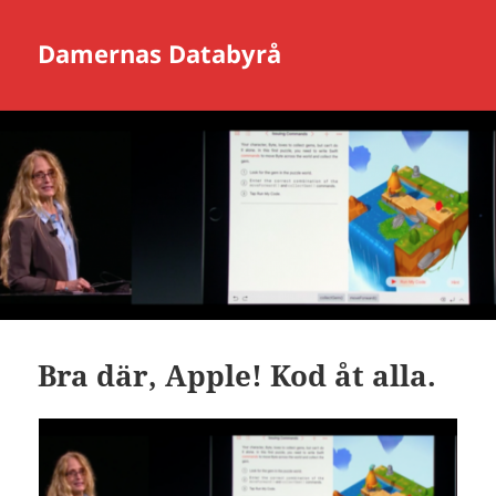
Damernas Databyrå
Bra där, Apple! Kod åt alla.