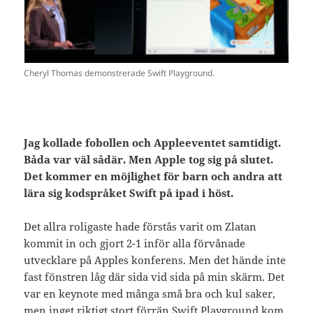
Cheryl Thomas demonstrerade Swift Playground.
Jag kollade fobollen och Appleeventet samtidigt.
Båda var väl sådär. Men Apple tog sig på slutet.
Det kommer en möjlighet för barn och andra att
lära sig kodspråket Swift på ipad i höst.
Det allra roligaste hade förstås varit om Zlatan
kommit in och gjort 2-1 inför alla förvånade
utvecklare på Apples konferens. Men det hände inte
fast fönstren låg där sida vid sida på min skärm. Det
var en keynote med många små bra och kul saker,
men inget riktigt stort förrän Swift Playground kom