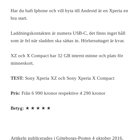
Har du haft Iphone och vill byta till Android är en Xperia en
bra start.
Laddningskontakten är numera USB-C, det finns inget håll
som är fel när sladden ska sättas in. Hörlursuttaget är kvar.
XZ och X Compact har 32 GB internt minne och plats för
minneskort.
TEST:
Sony Xperia XZ och Sony Xperia X Compact
Pris:
Från 6 990 kronor respektive 4 290 kronor
Betyg:
★ ★ ★ ★ ★
Artikeln publicerades i Göteborgs-Posten 4 oktober 2016.