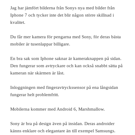
Jag har jämfört bilderna från Sonys nya med bilder från
Iphone 7 och tycker inte det blir någon större skillnad i
kvalitet.
Du får mer kamera för pengarna med Sony, för deras bästa
mobiler är tusenlappar billigare.
En bra sak som Iphone saknar är kameraknappen på sidan.
Den fungerar som avtryckare och kan också snabbt sätta på
kameran när skärmen är låst.
Inloggningen med fingeravtryckssensor på ena långsidan
fungerar helt problemfritt.
Mobilerna kommer med Android 6, Marshmallow.
Sony är bra på design även på insidan. Deras androider
känns enklare och elegantare än till exempel Samsungs.