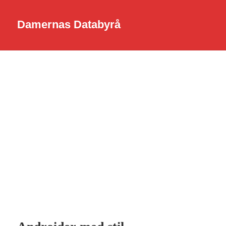
Damernas Databyrå