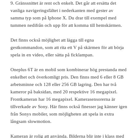
9. Gränssnittet är rent och enkelt. Det går att ersätta det
vanliga navigeringsfältet i nederkanten med gester av
samma typ som på Iphone X. Du drar till exempel med
tummen nedifrån och upp för att komma till hemskärmen.
Det finns också möjlighet att lägga till egna
gestkommandon, som att rita ett V på skärmen för att börja
spela in en video, eller sätta på ficklampan.
Oneplus 6T är en mobil som kombinerar hög prestanda med
enkelhet och överkomligt pris. Den finns med 6 eller 8 GB
arbetsminne och 128 eller 256 GB lagring. Den har två
kameror på baksidan, med 20 respektive 16 megapixel.
Frontkameran har 16 megapixel. Kamerasensorerna är
tillverkade av Sony. Här finns också finesser jag känner igen
från Sonys mobiler, som möjligheten att spela in extra
långsam slowmotion.
Kameran är rolig att använda. Bilderna blir inte i klass med