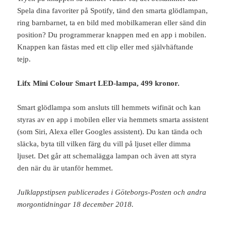
Spela dina favoriter på Spotify, tänd den smarta glödlampan,
ring barnbarnet, ta en bild med mobilkameran eller sänd din
position? Du programmerar knappen med en app i mobilen.
Knappen kan fästas med ett clip eller med självhäftande
tejp.
Lifx Mini Colour Smart LED-lampa, 499 kronor.
Smart glödlampa som ansluts till hemmets wifinät och kan
styras av en app i mobilen eller via hemmets smarta assistent
(som Siri, Alexa eller Googles assistent). Du kan tända och
släcka, byta till vilken färg du vill på ljuset eller dimma
ljuset. Det går att schemalägga lampan och även att styra
den när du är utanför hemmet.
Julklappstipsen publicerades i Göteborgs-Posten och andra
morgontidningar 18 december 2018.