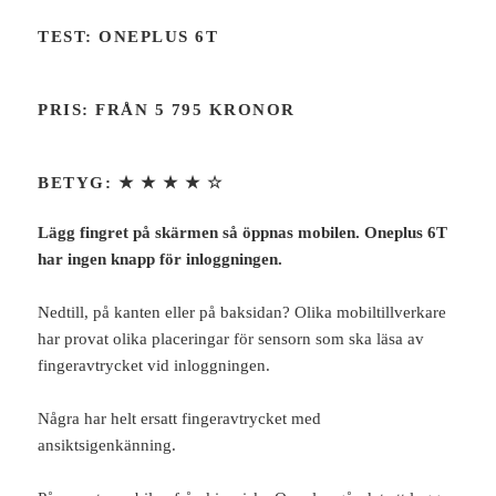
TEST: ONEPLUS 6T
PRIS: FRÅN 5 795 KRONOR
BETYG:
★ ★ ★ ★
☆
Lägg fingret på skärmen så öppnas mobilen. Oneplus 6T
har ingen knapp för inloggningen.
Nedtill, på kanten eller på baksidan? Olika mobiltillverkare
har provat olika placeringar för sensorn som ska läsa av
fingeravtrycket vid inloggningen.
Några har helt ersatt fingeravtrycket med
ansiktsigenkänning.