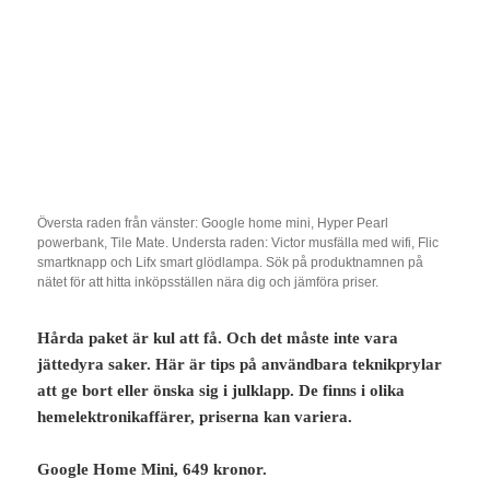
Översta raden från vänster: Google home mini, Hyper Pearl
powerbank, Tile Mate. Understa raden: Victor musfälla med wifi, Flic
smartknapp och Lifx smart glödlampa. Sök på produktnamnen på
nätet för att hitta inköpsställen nära dig och jämföra priser.
Hårda paket är kul att få. Och det måste inte vara
jättedyra saker. Här är tips på användbara teknikprylar
att ge bort eller önska sig i julklapp. De finns i olika
hemelektronikaffärer, priserna kan variera.
Google Home Mini, 649 kronor.