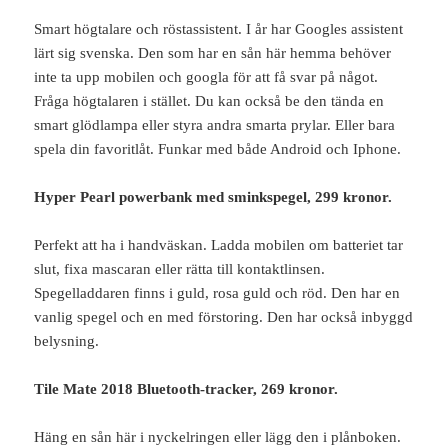
Smart högtalare och röstassistent. I år har Googles assistent
lärt sig svenska. Den som har en sån här hemma behöver
inte ta upp mobilen och googla för att få svar på något.
Fråga högtalaren i stället. Du kan också be den tända en
smart glödlampa eller styra andra smarta prylar. Eller bara
spela din favoritlåt. Funkar med både Android och Iphone.
Hyper Pearl powerbank med sminkspegel, 299 kronor.
Perfekt att ha i handväskan. Ladda mobilen om batteriet tar
slut, fixa mascaran eller rätta till kontaktlinsen.
Spegelladdaren finns i guld, rosa guld och röd. Den har en
vanlig spegel och en med förstoring. Den har också inbyggd
belysning.
Tile Mate 2018 Bluetooth-tracker, 269 kronor.
Häng en sån här i nyckelringen eller lägg den i plånboken.