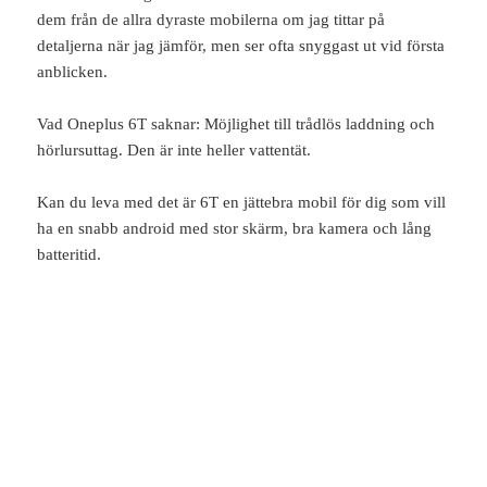
dem från de allra dyraste mobilerna om jag tittar på
detaljerna när jag jämför, men ser ofta snyggast ut vid första
anblicken.
Vad Oneplus 6T saknar: Möjlighet till trådlös laddning och
hörlursuttag. Den är inte heller vattentät.
Kan du leva med det är 6T en jättebra mobil för dig som vill
ha en snabb android med stor skärm, bra kamera och lång
batteritid.