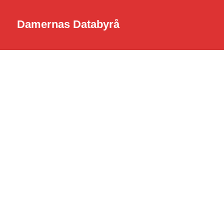
Damernas Databyrå