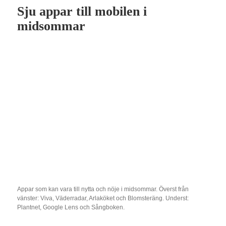
Sju appar till mobilen i
midsommar
Appar som kan vara till nytta och nöje i midsommar. Överst från
vänster: Viva, Väderradar, Arlaköket och Blomsteräng. Underst:
Plantnet, Google Lens och Sångboken.