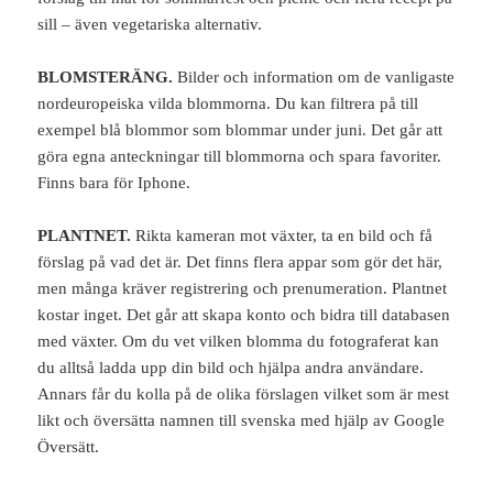
sill – även vegetariska alternativ.
BLOMSTERÄNG.
Bilder och information om de vanligaste
nordeuropeiska vilda blommorna. Du kan filtrera på till
exempel blå blommor som blommar under juni. Det går att
göra egna anteckningar till blommorna och spara favoriter.
Finns bara för Iphone.
PLANTNET.
Rikta kameran mot växter, ta en bild och få
förslag på vad det är. Det finns flera appar som gör det här,
men många kräver registrering och prenumeration. Plantnet
kostar inget. Det går att skapa konto och bidra till databasen
med växter. Om du vet vilken blomma du fotograferat kan
du alltså ladda upp din bild och hjälpa andra användare.
Annars får du kolla på de olika förslagen vilket som är mest
likt och översätta namnen till svenska med hjälp av Google
Översätt.