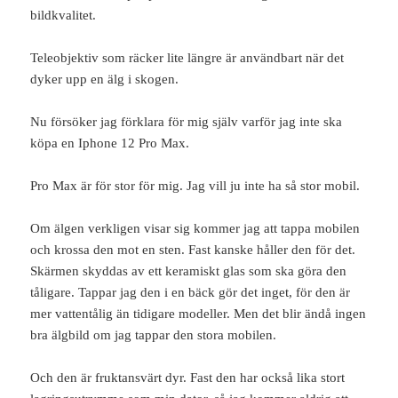
bildkvalitet.
Teleobjektiv som räcker lite längre är användbart när det
dyker upp en älg i skogen.
Nu försöker jag förklara för mig själv varför jag inte ska
köpa en Iphone 12 Pro Max.
Pro Max är för stor för mig. Jag vill ju inte ha så stor mobil.
Om älgen verkligen visar sig kommer jag att tappa mobilen
och krossa den mot en sten. Fast kanske håller den för det.
Skärmen skyddas av ett keramiskt glas som ska göra den
tåligare. Tappar jag den i en bäck gör det inget, för den är
mer vattentålig än tidigare modeller. Men det blir ändå ingen
bra älgbild om jag tappar den stora mobilen.
Och den är fruktansvärt dyr. Fast den har också lika stort