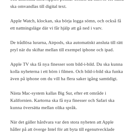
ska omvandlas till digital text.
Apple Watch, klockan, ska börja logga sömn, och också få
ett nattningsläge där vi får hjälp att gå ned i varv.
De trådlösa lurarna, Airpods, ska automatiskt ansluta till rätt
pryl när du skiftar mellan till exempel iphone och ipad.
Apple TV ska få nya finesser som bild-i-bild. Du ska kunna
kolla nyheterna i ett hörn i filmen. Och bild-i-bild ska funka
även på iphone om du vill ha flera saker igång samtidigt.
Nästa Mac-system kallas Big Sur, efter ett område i
Kalifornien. Kartorna ska få nya finesser och Safari ska
kunna översätta mellan olika språk.
När det gäller hårdvara var den stora nyheten att Apple
håller på att överge Intel för att byta till egenutvecklade