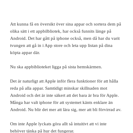
Att kunna få en översikt över sina appar och sortera dem på
olika sätt i ett appbilbliotek, har också funnits länge på
Android. Det har gått på iphone också, men då har du varit
tvungen att gå in i App store och leta upp listan på dina
köpta appar där.
Nu ska appbiblioteket ligga på sista hemskärmen.
Det är naturligt att Apple inför flera funktioner för att hålla
reda på alla appar. Samtidigt minskar skillnaden mot
Android och det är inte säkert att det bara är bra för Apple.
Många har valt iphone för att systemet känts enklare än
Android. Nu blir det mer att lära sig, mer att bli förvirrad av.
Om inte Apple lyckats göra allt så intuitivt att vi inte
behöver tänka på hur det fungerar.