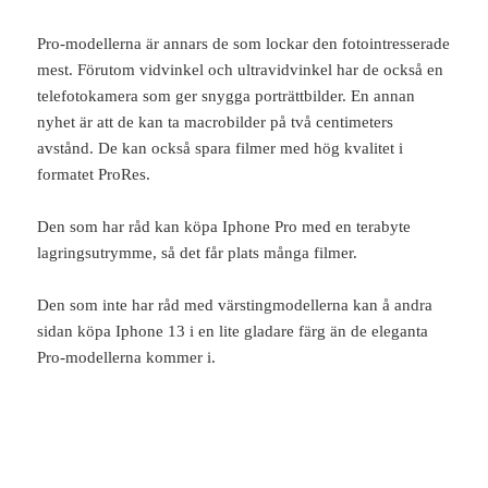
Pro-modellerna är annars de som lockar den fotointresserade
mest. Förutom vidvinkel och ultravidvinkel har de också en
telefotokamera som ger snygga porträttbilder. En annan
nyhet är att de kan ta macrobilder på två centimeters
avstånd. De kan också spara filmer med hög kvalitet i
formatet ProRes.
Den som har råd kan köpa Iphone Pro med en terabyte
lagringsutrymme, så det får plats många filmer.
Den som inte har råd med värstingmodellerna kan å andra
sidan köpa Iphone 13 i en lite gladare färg än de eleganta
Pro-modellerna kommer i.