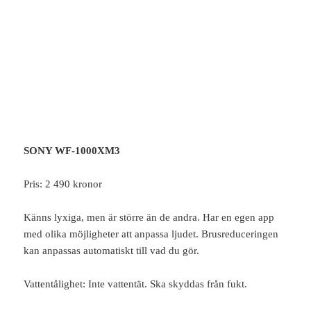
SONY WF-1000XM3
Pris: 2 490 kronor
Känns lyxiga, men är större än de andra. Har en egen app
med olika möjligheter att anpassa ljudet. Brusreduceringen
kan anpassas automatiskt till vad du gör.
Vattentålighet: Inte vattentät. Ska skyddas från fukt.