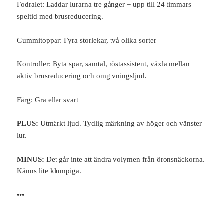
Fodralet: Laddar lurarna tre gånger = upp till 24 timmars
speltid med brusreducering.
Gummitoppar: Fyra storlekar, två olika sorter
Kontroller: Byta spår, samtal, röstassistent, växla mellan
aktiv brusreducering och omgivningsljud.
Färg: Grå eller svart
PLUS:
Utmärkt ljud. Tydlig märkning av höger och vänster
lur.
MINUS:
Det går inte att ändra volymen från öronsnäckorna.
Känns lite klumpiga.
•••