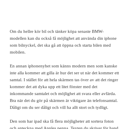
Om du hellre kör bil och tänker köpa senaste BMW-
modellen kan du också få möjlighet att använda din iphone
som bilnyckel, det ska gå att öppna och starta bilen med
mobilen.
En annan iphonenyhet som känns modern men som kanske
inte alla kommer att gilla är hur det ser ut när det kommer ett
samtal. I stället för att hela skärmen tas över av att det ringer
kommer det att dyka upp ett litet fönster med det
inkommande samtalet och möjlighet att svara eller avfärda.
Bra när det du gör på skärmen är viktigare än telefonsamtal.
Dåligt om du ser dåligt och vill ha allt stort och tydligt.
Den som har ipad ska få flera möjligheter att sortera foton
och anteckna med Apples penna. Texten du skriver för hand