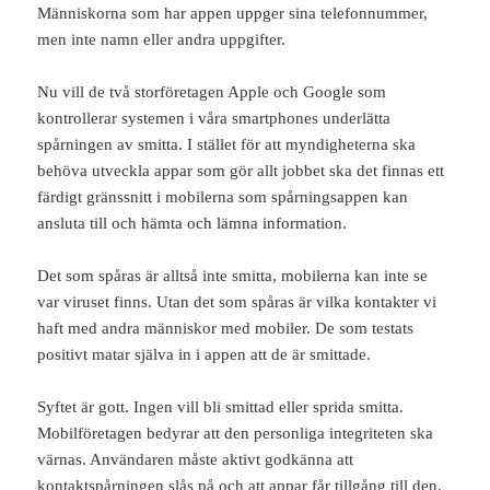
Människorna som har appen uppger sina telefonnummer,
men inte namn eller andra uppgifter.
Nu vill de två storföretagen Apple och Google som
kontrollerar systemen i våra smartphones underlätta
spårningen av smitta. I stället för att myndigheterna ska
behöva utveckla appar som gör allt jobbet ska det finnas ett
färdigt gränssnitt i mobilerna som spårningsappen kan
ansluta till och hämta och lämna information.
Det som spåras är alltså inte smitta, mobilerna kan inte se
var viruset finns. Utan det som spåras är vilka kontakter vi
haft med andra människor med mobiler. De som testats
positivt matar själva in i appen att de är smittade.
Syftet är gott. Ingen vill bli smittad eller sprida smitta.
Mobilföretagen bedyrar att den personliga integriteten ska
värnas. Användaren måste aktivt godkänna att
kontaktspårningen slås på och att appar får tillgång till den.