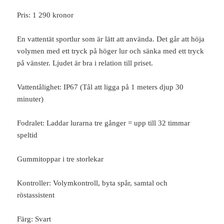
Pris: 1 290 kronor
En vattentät sportlur som är lätt att använda. Det går att höja
volymen med ett tryck på höger lur och sänka med ett tryck
på vänster. Ljudet är bra i relation till priset.
Vattentålighet: IP67 (Tål att ligga på 1 meters djup 30
minuter)
Fodralet: Laddar lurarna tre gånger = upp till 32 timmar
speltid
Gummitoppar i tre storlekar
Kontroller: Volymkontroll, byta spår, samtal och
röstassistent
Färg: Svart