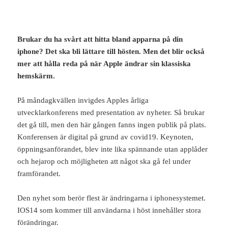
Brukar du ha svårt att hitta bland apparna på din
iphone? Det ska bli lättare till hösten. Men det blir också
mer att hålla reda på när Apple ändrar sin klassiska
hemskärm.
På måndagkvällen invigdes Apples årliga
utvecklarkonferens med presentation av nyheter. Så brukar
det gå till, men den här gången fanns ingen publik på plats.
Konferensen är digital på grund av covid19. Keynoten,
öppningsanförandet, blev inte lika spännande utan applåder
och hejarop och möjligheten att något ska gå fel under
framförandet.
Den nyhet som berör flest är ändringarna i iphonesystemet.
IOS14 som kommer till användarna i höst innehåller stora
förändringar.