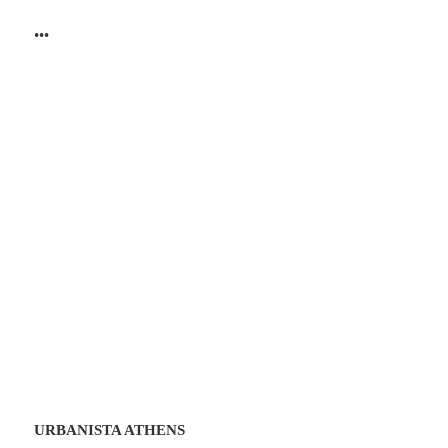
•••
URBANISTA ATHENS