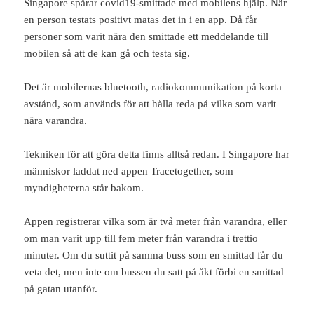
Singapore spårar covid19-smittade med mobilens hjälp. När
en person testats positivt matas det in i en app. Då får
personer som varit nära den smittade ett meddelande till
mobilen så att de kan gå och testa sig.
Det är mobilernas bluetooth, radiokommunikation på korta
avstånd, som används för att hålla reda på vilka som varit
nära varandra.
Tekniken för att göra detta finns alltså redan. I Singapore har
människor laddat ned appen Tracetogether, som
myndigheterna står bakom.
Appen registrerar vilka som är två meter från varandra, eller
om man varit upp till fem meter från varandra i trettio
minuter. Om du suttit på samma buss som en smittad får du
veta det, men inte om bussen du satt på åkt förbi en smittad
på gatan utanför.