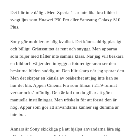
Det blir inte dåligt. Men Xperia 1 tar inte lika bra bilder i
svagt ljus som Huawei P30 Pro eller Samsung Galaxy S10
Plus.
Sony gör mobiler av hög kvalitet. Det känns aldrig plastigt
och billigt. Gränssnittet är rent och snyggt. Men apparna
som följer med håller inte samma klass. När jag vill beskära
en bild och väljer den inbyggda fotoredigeraren ser den
beskurna bilden suddig ut. Den blir skarp när jag sparar den.
Men det skapar en känsla av osäkerhet att jag inte kan se
hur det blir. Appen Cinema Pro som filmar i 21:9-format
verkar också ofärdig. Den är kul om du gillar att göra
manuella inställningar. Men tröskeln för att förstå den är
hög. Appar som gör att användarna känner sig dumma är
inte bra.
Annars är Sony skickliga på att hjälpa användarna lära sig