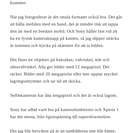
kommer.
När jag fotograferar är det smala formatet också bra. Det går
att hålla mobilen med en hand, det är mindre risk att tappa
den än med en bredare mobil. Och Sony håller fast vid att
ha en fysisk kameraknapp på kanten, så jag slipper sträcka
in tummen och trycka på skärmen för att ta bilden.
Det finns tre objektiv på baksidan, vidvinkel, tele och
ultravidvinkel. Alla ger bilder med 12 megapixel. Det
räcker. Bilder med 20 megapixlar eller mer upptar mycket
lagringsutrymme och tar tid att skicka.
Selfiekameran har åtta megapixel och det är också lagom.
Sony har alltid varit bra på kamerafunktioner och Xperia 1
har det mesta, från ögonspårning till superslowmotion.
Det jag blir besviken på är att nattbilderna inte blir bättre.