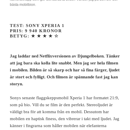
bästa mobilbion.
TEST: SONY XPERIA 1
PRIS: 9 940 KRONOR
BETYG:
★ ★ ★ ★
☆
Jag laddar ned Netflixversionen av Djungelboken. Tänker
att jag bara ska kolla lite snabbt. Men jag ser hela filmen
i mobilen. Bilden är så skarp och har så fina färger, ljudet
är stort och fylligt. Och filmen är spännande fast jag kan
storyn.
Sonys senaste flaggskeppsmobil Xperia 1 har formatet 21:9,
som på bio. Vill du se film är den perfekt. Stereoljudet är
väldigt bra för att komma från en mobil. Dessutom har
mobilen en haptisk finess, den vibrerar i takt med ljudet. Jag
känner i fingrarna som håller mobilen när elefanterna