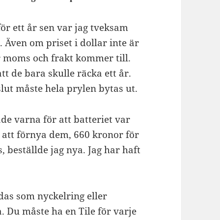
ör ett år sen var jag tveksam
 Även om priset i dollar inte är
är moms och frakt kommer till.
tt de bara skulle räcka ett år.
 slut måste hela prylen bytas ut.
de varna för att batteriet var
r att förnya dem, 660 kronor för
 beställde jag nya. Jag har haft
das som nyckelring eller
a. Du måste ha en Tile för varje