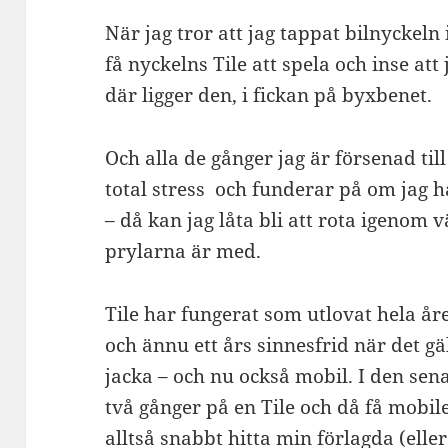
När jag tror att jag tappat bilnyckeln
få nyckelns Tile att spela och inse at
där ligger den, i fickan på byxbenet.
Och alla de gånger jag är försenad till
total stress och funderar på om jag 
– då kan jag låta bli att rota igenom v
prylarna är med.
Tile har fungerat som utlovat hela åre
och ännu ett års sinnesfrid när det gä
jacka – och nu också mobil. I den sen
två gånger på en Tile och då få mobile
alltså snabbt hitta min förlagda (elle