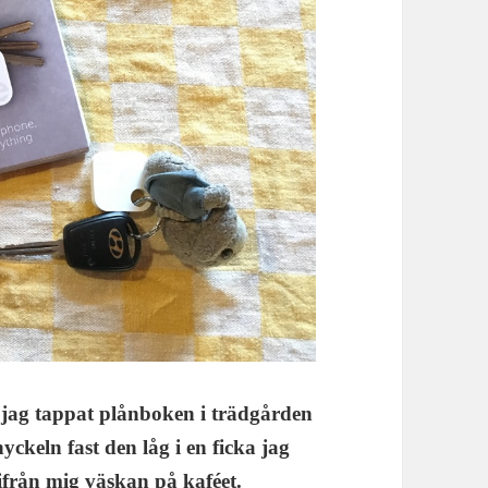
jag tappat plånboken i trädgården
ckeln fast den låg i en ficka jag
 ifrån mig väskan på kaféet.