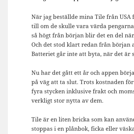
När jag beställde mina Tile från USA f
till om de skulle vara värda pengarna.
så högt från början blir det en del n
Och det stod klart redan från början a
Batteriet går inte att byta, när det är
Nu har det gått ett år och appen börja
på väg att ta slut. Trots kostnaden fö
fyra stycken inklusive frakt och moms,
verkligt stor nytta av dem.
Tile är en liten bricka som kan använ
stoppas i en plånbok, ficka eller väsk