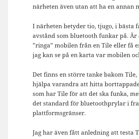
närheten även utan att ha en annan mo
I närheten betyder tio, tjugo, i bästa f
avstånd som bluetooth funkar på. Är 
”ringa” mobilen från en Tile eller få 
jag kan se på en karta var mobilen oc
Det finns en större tanke bakom Tile
hjälpa varandra att hitta borttappade 
som har Tile för att det ska funka, me
det standard för bluetoothprylar i fr
plattformsgränser.
Jag har även fått anledning att testa T