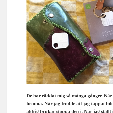
De har räddat mig så många gånger. När 
hemma. När jag trodde att jag tappat bilny
aldrig brukar stoppa den i. När jag ställt