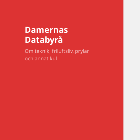
Damernas
Databyrå
Om teknik, friluftsliv, prylar
och annat kul