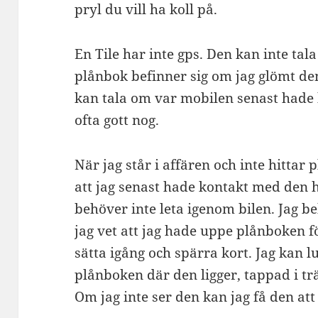
pryl du vill ha koll på.
En Tile har inte gps. Den kan inte tal
plånbok befinner sig om jag glömt 
kan tala om var mobilen senast hade 
ofta gott nog.
När jag står i affären och inte hittar 
att jag senast hade kontakt med den 
behöver inte leta igenom bilen. Jag be
jag vet att jag hade uppe plånboken fö
sätta igång och spärra kort. Jag kan 
plånboken där den ligger, tappad i t
Om jag inte ser den kan jag få den att