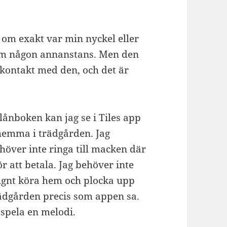
a om exakt var min nyckel eller
dem någon annanstans. Men den
kontakt med den, och det är
plånboken kan jag se i Tiles app
hemma i trädgården. Jag
höver inte ringa till macken där
r att betala. Jag behöver inte
lugnt köra hem och plocka upp
rädgården precis som appen sa.
 spela en melodi.