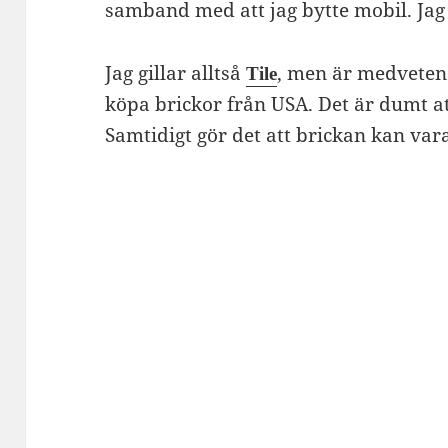
samband med att jag bytte mobil. Jag 
Jag gillar alltså
, men är medveten 
Tile
köpa brickor från USA. Det är dumt att
Samtidigt gör det att brickan kan var