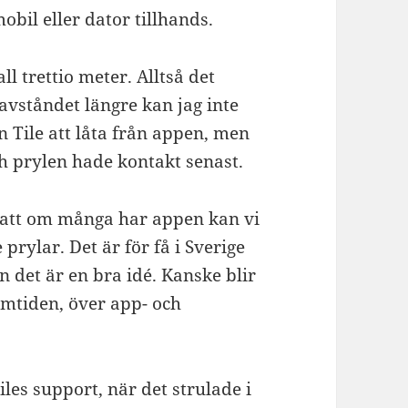
bil eller dator tillhands.
all trettio meter. Alltså det
avståndet längre kan jag inte
en Tile att låta från appen, men
h prylen hade kontakt senast.
, att om många har appen kan vi
prylar. Det är för få i Sverige
n det är en bra idé. Kanske blir
amtiden, över app- och
iles support, när det strulade i