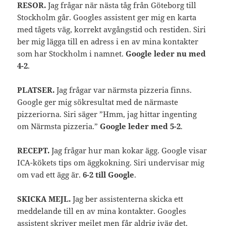
RESOR.
Jag frågar när nästa tåg från Göteborg till
Stockholm går. Googles assistent ger mig en karta
med tågets väg, korrekt avgångstid och restiden. Siri
ber mig lägga till en adress i en av mina kontakter
som har Stockholm i namnet.
Google leder nu med
4-2
.
PLATSER.
Jag frågar var närmsta pizzeria finns.
Google ger mig sökresultat med de närmaste
pizzeriorna. Siri säger ”Hmm, jag hittar ingenting
om Närmsta pizzeria.”
Google leder med 5-2
.
RECEPT.
Jag frågar hur man kokar ägg. Google visar
ICA-kökets tips om äggkokning. Siri undervisar mig
om vad ett ägg är.
6-2 till Google
.
SKICKA MEJL.
Jag ber assistenterna skicka ett
meddelande till en av mina kontakter. Googles
assistent skriver mejlet men får aldrig iväg det,