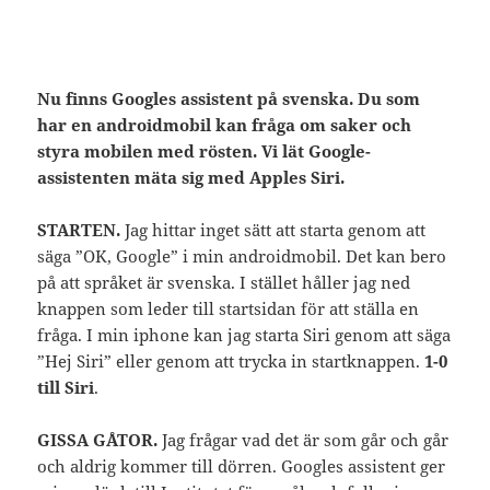
Nu finns Googles assistent på svenska. Du som
har en androidmobil kan fråga om saker och
styra mobilen med rösten. Vi lät Google-
assistenten mäta sig med Apples Siri.
STARTEN.
Jag hittar inget sätt att starta genom att
säga ”OK, Google” i min androidmobil. Det kan bero
på att språket är svenska. I stället håller jag ned
knappen som leder till startsidan för att ställa en
fråga. I min iphone kan jag starta Siri genom att säga
”Hej Siri” eller genom att trycka in startknappen.
1-0
till Siri
.
GISSA GÅTOR.
Jag frågar vad det är som går och går
och aldrig kommer till dörren. Googles assistent ger