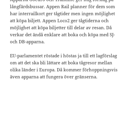
långfärdsbussar. Appen Rail planner för dem som
har interrailkort ger tågtider men ingen möjlighet
att köpa biljett. Appen Loco2 ger tågtiderna och
möjlighet att köpa biljetter till delar av resan. Då
verkar det ändå enklare att boka och köpa med SJ-
och DB-apparna.
EU-parlamentet röstade i höstas ja till ett lagförslag
om att det ska bli lättare att boka tågresor mellan
olika länder i Europa. Då kommer förhoppningsvis
även apparna att fungera över gränserna.