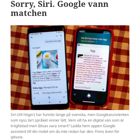
Sorry, Siri. Google vann
matchen
Siri (till höger) har funnits länge på svenska, men Googleassistenten
som nyss lärt språket vinner lätt. Vem vill ha en digital vän som är
trögfattad men låtsas vara smart? Ladda hem appen Google
assistent till din mobil om du inte redan har den. Finns även för
iphone.