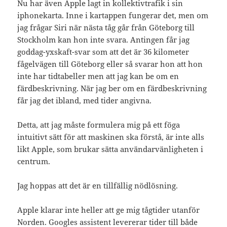
Nu har även Apple lagt in kollektivtrafik i sin
iphonekarta. Inne i kartappen fungerar det, men om
jag frågar Siri när nästa tåg går från Göteborg till
Stockholm kan hon inte svara. Antingen får jag
goddag-yxskaft-svar som att det är 36 kilometer
fågelvägen till Göteborg eller så svarar hon att hon
inte har tidtabeller men att jag kan be om en
färdbeskrivning. När jag ber om en färdbeskrivning
får jag det ibland, med tider angivna.
Detta, att jag måste formulera mig på ett föga
intuitivt sätt för att maskinen ska förstå, är inte alls
likt Apple, som brukar sätta användarvänligheten i
centrum.
Jag hoppas att det är en tillfällig nödlösning.
Apple klarar inte heller att ge mig tågtider utanför
Norden. Googles assistent levererar tider till både