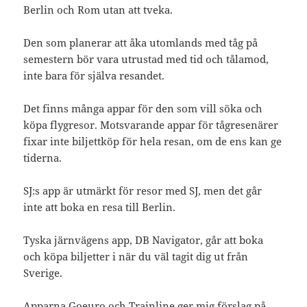
Berlin och Rom utan att tveka.
Den som planerar att åka utomlands med tåg på
semestern bör vara utrustad med tid och tålamod,
inte bara för själva resandet.
Det finns många appar för den som vill söka och
köpa flygresor. Motsvarande appar för tågresenärer
fixar inte biljettköp för hela resan, om de ens kan ge
tiderna.
SJ:s app är utmärkt för resor med SJ, men det går
inte att boka en resa till Berlin.
Tyska järnvägens app, DB Navigator, går att boka
och köpa biljetter i när du väl tagit dig ut från
Sverige.
Apparna Goeuro och Trainline ger mig förslag på