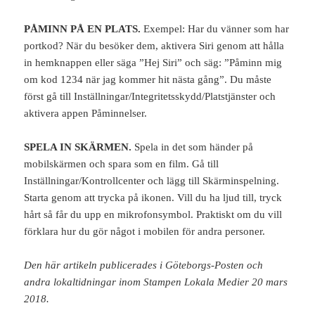
PÅMINN PÅ EN PLATS.
Exempel: Har du vänner som har
portkod? När du besöker dem, aktivera Siri genom att hålla
in hemknappen eller säga ”Hej Siri” och säg: ”Påminn mig
om kod 1234 när jag kommer hit nästa gång”. Du måste
först gå till Inställningar/Integritetsskydd/Platstjänster och
aktivera appen Påminnelser.
SPELA IN SKÄRMEN.
Spela in det som händer på
mobilskärmen och spara som en film. Gå till
Inställningar/Kontrollcenter och lägg till Skärminspelning.
Starta genom att trycka på ikonen. Vill du ha ljud till, tryck
hårt så får du upp en mikrofonsymbol. Praktiskt om du vill
förklara hur du gör något i mobilen för andra personer.
Den här artikeln publicerades i Göteborgs-Posten och
andra lokaltidningar inom Stampen Lokala Medier 20 mars
2018.