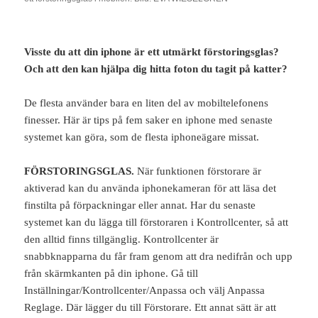
Visste du att din iphone är ett utmärkt förstoringsglas?
Och att den kan hjälpa dig hitta foton du tagit på katter?
De flesta använder bara en liten del av mobiltelefonens
finesser. Här är tips på fem saker en iphone med senaste
systemet kan göra, som de flesta iphoneägare missat.
FÖRSTORINGSGLAS.
När funktionen förstorare är
aktiverad kan du använda iphonekameran för att läsa det
finstilta på förpackningar eller annat. Har du senaste
systemet kan du lägga till förstoraren i Kontrollcenter, så att
den alltid finns tillgänglig. Kontrollcenter är
snabbknapparna du får fram genom att dra nedifrån och upp
från skärmkanten på din iphone. Gå till
Inställningar/Kontrollcenter/Anpassa och välj Anpassa
Reglage. Där lägger du till Förstorare. Ett annat sätt är att