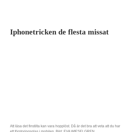
Iphonetricken de flesta missat
Att läsa det finstilta kan vara hopplöst. Då är det bra att veta att du har
ett förstoringsglas i mobilen. Bild: EVA WIESELGREN