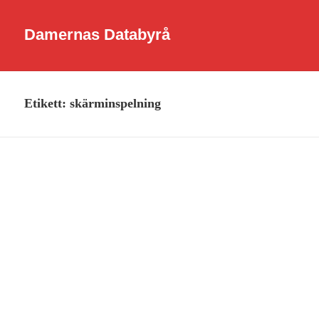
Damernas Databyrå
Etikett:
skärminspelning