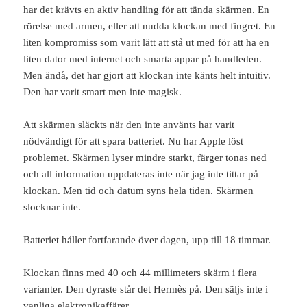
har det krävts en aktiv handling för att tända skärmen. En
rörelse med armen, eller att nudda klockan med fingret. En
liten kompromiss som varit lätt att stå ut med för att ha en
liten dator med internet och smarta appar på handleden.
Men ändå, det har gjort att klockan inte känts helt intuitiv.
Den har varit smart men inte magisk.
Att skärmen släckts när den inte använts har varit
nödvändigt för att spara batteriet. Nu har Apple löst
problemet. Skärmen lyser mindre starkt, färger tonas ned
och all information uppdateras inte när jag inte tittar på
klockan. Men tid och datum syns hela tiden. Skärmen
slocknar inte.
Batteriet håller fortfarande över dagen, upp till 18 timmar.
Klockan finns med 40 och 44 millimeters skärm i flera
varianter. Den dyraste står det Hermès på. Den säljs inte i
vanliga elektronikaffärer.