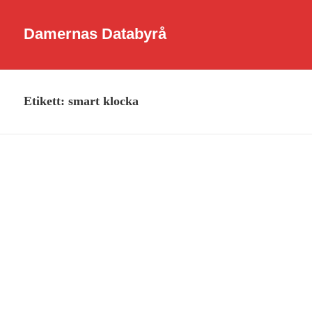
Damernas Databyrå
Etikett:
smart klocka