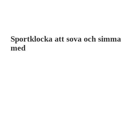
Sportklocka att sova och simma
med