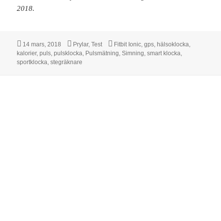
2018.
Postat
Kategorier
Taggar
14 mars, 2018
Prylar
,
Test
Fitbit Ionic
,
gps
,
hälsoklocka
,
kalorier
,
puls
,
pulsklocka
,
Pulsmätning
,
Simning
,
smart klocka
,
sportklocka
,
stegräknare