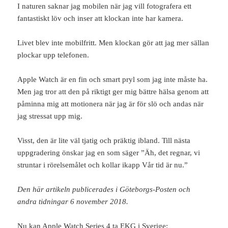
I naturen saknar jag mobilen när jag vill fotografera ett
fantastiskt löv och inser att klockan inte har kamera.
Livet blev inte mobilfritt. Men klockan gör att jag mer sällan
plockar upp telefonen.
Apple Watch är en fin och smart pryl som jag inte måste ha.
Men jag tror att den på riktigt ger mig bättre hälsa genom att
påminna mig att motionera när jag är för slö och andas när
jag stressat upp mig.
Visst, den är lite väl tjatig och präktig ibland. Till nästa
uppgradering önskar jag en som säger ”Äh, det regnar, vi
struntar i rörelsemålet och kollar ikapp Vår tid är nu.”
Den här artikeln publicerades i Göteborgs-Posten och
andra tidningar 6 november 2018.
Nu kan Apple Watch Series 4 ta EKG i Sverige: