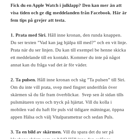
Fick du en Apple Watch i julklapp? Den kan mer än att
visa tiden och ge dig meddelanden från Facebook. Här är
fem tips på grejer att testa.
1. Prata med Siri.
Håll inne kronan, den runda knappen.
Du ser texten ”Vad kan jag hjälpa till med?” och en vit linje.
Prata när du ser linjen. Du kan till exempel be henne skicka
ett meddelande till en kontakt. Kommer du inte på något
annat kan du fråga vad det är för väder.
2. Ta pulsen.
Håll inne kronan och säg ”Ta pulsen” till Siri.
Om du inte vill prata, svep med fingret underifrån över
skärmen så du får fram överblickar. Svep sen åt sidan tills
pulsmätaren syns och tryck på hjärtat. Vill du kolla i
mobilen vad du haft för puls vid tidigare mätningar, öppna
appen Hälsa och välj Vitalparametrar och sedan Puls.
3. Ta en bild av skärmen.
Vill du spara det du ser på