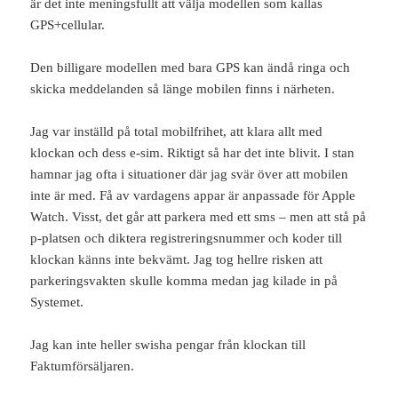
är det inte meningsfullt att välja modellen som kallas
GPS+cellular.
Den billigare modellen med bara GPS kan ändå ringa och
skicka meddelanden så länge mobilen finns i närheten.
Jag var inställd på total mobilfrihet, att klara allt med
klockan och dess e-sim. Riktigt så har det inte blivit. I stan
hamnar jag ofta i situationer där jag svär över att mobilen
inte är med. Få av vardagens appar är anpassade för Apple
Watch. Visst, det går att parkera med ett sms – men att stå på
p-platsen och diktera registreringsnummer och koder till
klockan känns inte bekvämt. Jag tog hellre risken att
parkeringsvakten skulle komma medan jag kilade in på
Systemet.
Jag kan inte heller swisha pengar från klockan till
Faktumförsäljaren.