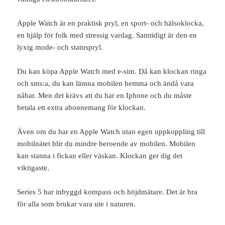
Apple Watch är en praktisk pryl, en sport- och hälsoklocka,
en hjälp för folk med stressig vardag. Samtidigt är den en
lyxig mode- och statuspryl.
Du kan köpa Apple Watch med e-sim. Då kan klockan ringa
och sms:a, du kan lämna mobilen hemma och ändå vara
nåbar. Men det krävs att du har en Iphone och du måste
betala ett extra abonnemang för klockan.
Även om du har en Apple Watch utan egen uppkoppling till
mobilnätet blir du mindre beroende av mobilen. Mobilen
kan stanna i fickan eller väskan. Klockan ger dig det
viktigaste.
Series 5 har inbyggd kompass och höjdmätare. Det är bra
för alla som brukar vara ute i naturen.