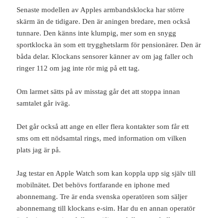
Senaste modellen av Apples armbandsklocka har större
skärm än de tidigare. Den är aningen bredare, men också
tunnare. Den känns inte klumpig, mer som en snygg
sportklocka än som ett trygghetslarm för pensionärer. Den är
båda delar. Klockans sensorer känner av om jag faller och
ringer 112 om jag inte rör mig på ett tag.
Om larmet sätts på av misstag går det att stoppa innan
samtalet går iväg.
Det går också att ange en eller flera kontakter som får ett
sms om ett nödsamtal rings, med information om vilken
plats jag är på.
Jag testar en Apple Watch som kan koppla upp sig själv till
mobilnätet. Det behövs fortfarande en iphone med
abonnemang. Tre är enda svenska operatören som säljer
abonnemang till klockans e-sim. Har du en annan operatör