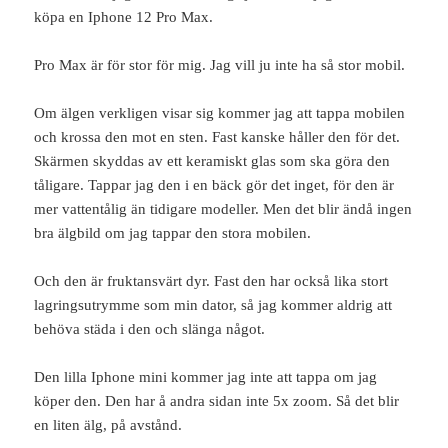
köpa en Iphone 12 Pro Max.
Pro Max är för stor för mig. Jag vill ju inte ha så stor mobil.
Om älgen verkligen visar sig kommer jag att tappa mobilen
och krossa den mot en sten. Fast kanske håller den för det.
Skärmen skyddas av ett keramiskt glas som ska göra den
tåligare. Tappar jag den i en bäck gör det inget, för den är
mer vattentålig än tidigare modeller. Men det blir ändå ingen
bra älgbild om jag tappar den stora mobilen.
Och den är fruktansvärt dyr. Fast den har också lika stort
lagringsutrymme som min dator, så jag kommer aldrig att
behöva städa i den och slänga något.
Den lilla Iphone mini kommer jag inte att tappa om jag
köper den. Den har å andra sidan inte 5x zoom. Så det blir
en liten älg, på avstånd.