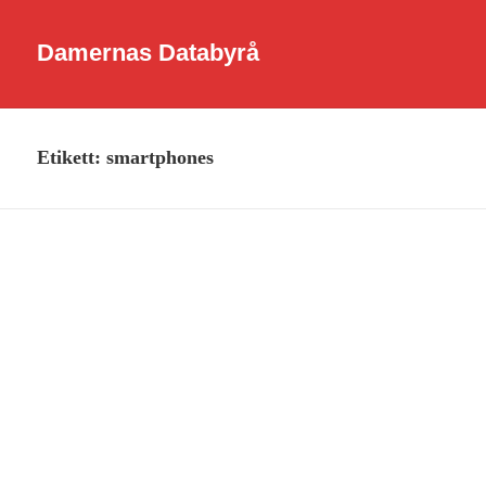
Damernas Databyrå
Etikett:
smartphones