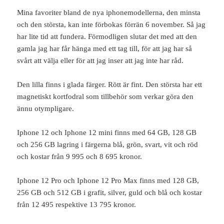
Mina favoriter bland de nya iphonemodellerna, den minsta
och den största, kan inte förbokas förrän 6 november. Så jag
har lite tid att fundera. Förmodligen slutar det med att den
gamla jag har får hänga med ett tag till, för att jag har så
svårt att välja eller för att jag inser att jag inte har råd.
Den lilla finns i glada färger. Rött är fint. Den största har ett
magnetiskt kortfodral som tillbehör som verkar göra den
ännu otympligare.
Iphone 12 och Iphone 12 mini finns med 64 GB, 128 GB
och 256 GB lagring i färgerna blå, grön, svart, vit och röd
och kostar från 9 995 och 8 695 kronor.
Iphone 12 Pro och Iphone 12 Pro Max finns med 128 GB,
256 GB och 512 GB i grafit, silver, guld och blå och kostar
från 12 495 respektive 13 795 kronor.