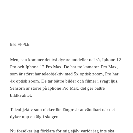
Bild: APPLE
Men, sen kommer det två dyrare modeller också, Iphone 12
Pro och Iphone 12 Pro Max. De har tre kameror. Pro Max,
som är störst har teleobjektiv med 5x optisk zoom, Pro har
4x optisk zoom. De tar bättre bilder och filmer i svagt ljus.
Sensorn är större på Iphone Pro Max, det ger bättre
bildkvalitet.
Teleobjektiv som räcker lite längre är användbart när det
dyker upp en älg i skogen.
Nu försöker jag förklara för mig själv varför jag inte ska