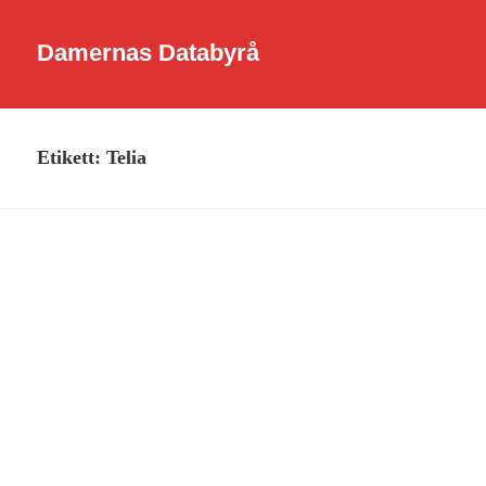
Damernas Databyrå
Etikett:
Telia