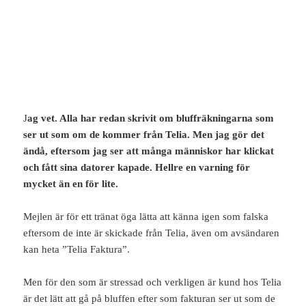
J
ag vet. Alla har redan skrivit om bluffräkningarna som
ser ut som om de kommer från Telia. Men jag gör det
ändå, eftersom jag ser att många människor har klickat
och fått sina datorer kapade. Hellre en varning för
mycket än en för lite.
Mejlen är för ett tränat öga lätta att känna igen som falska
eftersom de inte är skickade från Telia, även om avsändaren
kan heta ”Telia Faktura”.
Men för den som är stressad och verkligen är kund hos Telia
är det lätt att gå på bluffen efter som fakturan ser ut som de