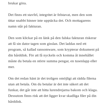
brukar göra.
Det finns ett stavfel, integritet är felstavat, men den som
tittar snabbt hinner inte upptäcka det. Och mottagarens
namn står på fakturan.
Den som klickar på en länk på den falska fakturan riskerar
att få sin dator tagen som gisslan. Det laddas ned ett
program, så kallad ransomware, som krypterar dokument på
din hårddisk. För att få nyckeln och komma åt innehållet
måste du betala en större summa pengar, en tusenlapp eller
mer.
Om det redan hänt är det troligen omöjligt att rädda filerna
utan att betala. Om du betalar är det inte säkert att det
funkar, det går inte att hitta lurendrejarna bakom och klaga.
Dessutom finns risk att det ligger kvar skadliga filer på din
hårddisk.