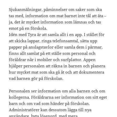
Sjukanmälningar, påminnelser om saker som ska
tas med, information om mat barnet inte tål att äta –
ja, det är mycket information som lämnas och tas
emot på en förskola.
Idén med Tyra är att samla allt i en app. I stället för
att skicka lappar, ringa telefonsamtal, sätta upp
papper på anslagstavlor eller samla dem i pärmar,
finns allt samlat på ett ställe som personal och
föräldrar når i mobiler och surfplattor. Appen
hjälper personalen att räkna in barnen och planera
hur mycket mat som ska gå åt och att dokumentera
vad barnen gör på förskolan.
Personalen ser information om alla barnen och om
kollegerna. Föräldrarna ser information om sitt eget
barn och om vad som händer på förskolan.
Administratörer kan dessutom lägga till nya
användare, byta lösenord, med mera.