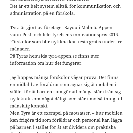
Det är ett helt system alltså, för kommunikation och
administration på en förskola.
Tyra är gjort av företaget Bayou i Malmö. Appen
vann Post- och telestyrelsens innovationspris 2015.
Förskolor som blir nyfikna kan testa gratis under tre
månader.
På Tyras hemsida
tyra-appen.se
finns mer
information om hur det fungerar.
Jag hoppas många förskolor vågar prova. Det finns
en nidbild av föräldrar som ägnar sig åt mobilen i
stället för åt barnen som gör att många slår ifrån sig
ny teknik som något dåligt som står i motsättning till
mänsklig kontakt.
Men Tyra är ett exempel på motsatsen – hur mobilen
kan frigöra tid som föräldrar och personal kan lägga
på barnen i stället för åt att dividera om praktiska