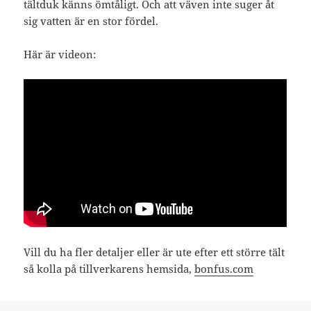
tältduk känns ömtåligt. Och att väven inte suger åt
sig vatten är en stor fördel.
Här är videon:
Vill du ha fler detaljer eller är ute efter ett större tält
så kolla på tillverkarens hemsida,
bonfus.com