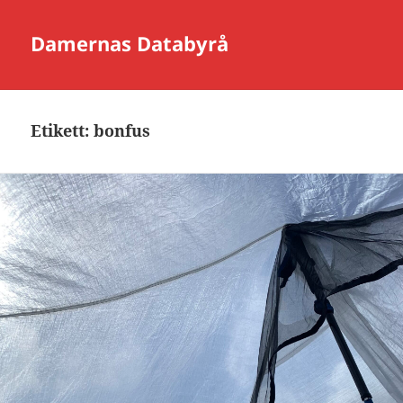
Damernas Databyrå
Etikett:
bonfus