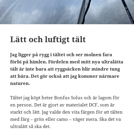
Lätt och luftigt tält
Jag ligger på rygg i tältet och ser molnen fara
förbi på himlen. Fördelen med mitt nya ultralätta
tält är inte bara att ryggsäcken blir mindre tung
att bära. Det gör också att jag kommer närmare
naturen.
Tältet jag köpt heter Bonfus Solus och är lagom för
en person. Det är gjort av materialet DCF, som är
starkt och lätt. Jag valde den vita färgen för att tälten
med färg – grön eller camo – väger mera. Ska det va
ultralätt så ska det.