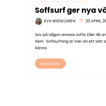
Soffsurf ger nya v
EVA WIESELGREN
20 APRIL, 2
Sov på någon annans soffa. Eller låt en
hem. Soffsurfning är mer än ett sätt att
känna
Read More