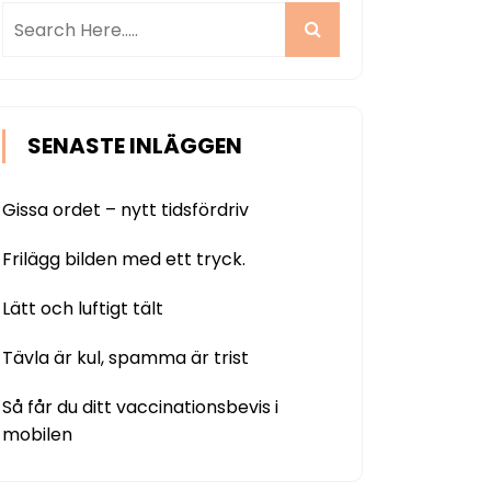
SENASTE INLÄGGEN
Gissa ordet – nytt tidsfördriv
Frilägg bilden med ett tryck.
Lätt och luftigt tält
Tävla är kul, spamma är trist
Så får du ditt vaccinationsbevis i
mobilen