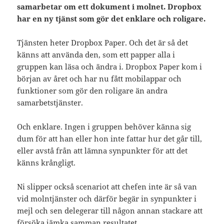
samarbetar om ett dokument i molnet. Dropbox
har en ny tjänst som gör det enklare och roligare.
Tjänsten heter Dropbox Paper. Och det är så det
känns att använda den, som ett papper alla i
gruppen kan läsa och ändra i. Dropbox Paper kom i
början av året och har nu fått mobilappar och
funktioner som gör den roligare än andra
samarbetstjänster.
Och enklare. Ingen i gruppen behöver känna sig
dum för att han eller hon inte fattar hur det går till,
eller avstå från att lämna synpunkter för att det
känns krångligt.
Ni slipper också scenariot att chefen inte är så van
vid molntjänster och därför begär in synpunkter i
mejl och sen delegerar till någon annan stackare att
försöka jämka samman resultatet.