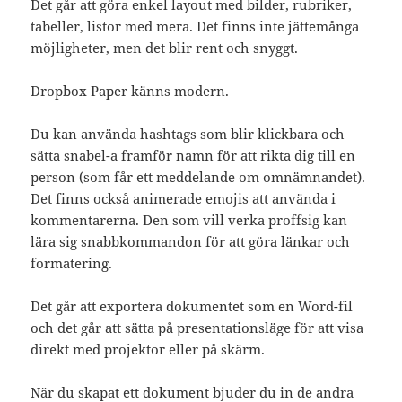
Det går att göra enkel layout med bilder, rubriker,
tabeller, listor med mera. Det finns inte jättemånga
möjligheter, men det blir rent och snyggt.
Dropbox Paper känns modern.
Du kan använda hashtags som blir klickbara och
sätta snabel-a framför namn för att rikta dig till en
person (som får ett meddelande om omnämnandet).
Det finns också animerade emojis att använda i
kommentarerna. Den som vill verka proffsig kan
lära sig snabbkommandon för att göra länkar och
formatering.
Det går att exportera dokumentet som en Word-fil
och det går att sätta på presentationsläge för att visa
direkt med projektor eller på skärm.
När du skapat ett dokument bjuder du in de andra