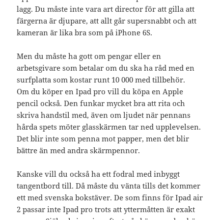
lagg. Du måste inte vara art director för att gilla att
färgerna är djupare, att allt går supersnabbt och att
kameran är lika bra som på iPhone 6S.
Men du måste ha gott om pengar eller en
arbetsgivare som betalar om du ska ha råd med en
surfplatta som kostar runt 10 000 med tillbehör.
Om du köper en Ipad pro vill du köpa en Apple
pencil också. Den funkar mycket bra att rita och
skriva handstil med, även om ljudet när pennans
hårda spets möter glasskärmen tar ned upplevelsen.
Det blir inte som penna mot papper, men det blir
bättre än med andra skärmpennor.
Kanske vill du också ha ett fodral med inbyggt
tangentbord till. Då måste du vänta tills det kommer
ett med svenska bokstäver. De som finns för Ipad air
2 passar inte Ipad pro trots att yttermåtten är exakt