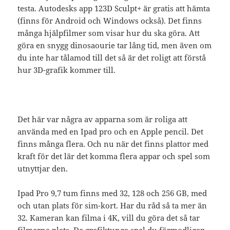
testa. Autodesks app 123D Sculpt+ är gratis att hämta
(finns för Android och Windows också). Det finns
många hjälpfilmer som visar hur du ska göra. Att
göra en snygg dinosaourie tar lång tid, men även om
du inte har tålamod till det så är det roligt att förstå
hur 3D-grafik kommer till.
Det här var några av apparna som är roliga att
använda med en Ipad pro och en Apple pencil. Det
finns många flera. Och nu när det finns plattor med
kraft för det lär det komma flera appar och spel som
utnyttjar den.
Ipad Pro 9,7 tum finns med 32, 128 och 256 GB, med
och utan plats för sim-kort. Har du råd så ta mer än
32. Kameran kan filma i 4K, vill du göra det så tar