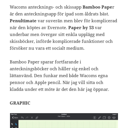
Wacoms antecknings- och skissapp
Bamboo Pape
r
är den anteckningsapp för ipad som åldrats bäst.
Penultimate
var suverän men blev för komplicerad
när den köptes av Evernote.
Paper by 53
var
underbar men övergav sitt enkla upplägg med
skissböcker, införde komplicerade funktioner och
försöker nu vara ett socialt medium.
Bamboo Paper sparar fortfarande i
anteckningsböcker och håller sig enkel och
lättanvänd. Den funkar med både Wacoms egna
pennor och Apple pencil. När jag vill sitta och
kladda under ett möte är det den här jag öppnar.
GRAPHIC