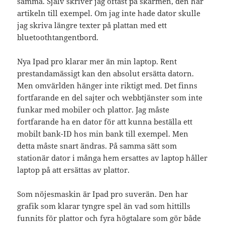
samma. Själv skriver jag oftast på skärmen, den här
artikeln till exempel. Om jag inte hade dator skulle
jag skriva längre texter på plattan med ett
bluetoothtangentbord.
Nya Ipad pro klarar mer än min laptop. Rent
prestandamässigt kan den absolut ersätta datorn.
Men omvärlden hänger inte riktigt med. Det finns
fortfarande en del sajter och webbtjänster som inte
funkar med mobiler och plattor. Jag måste
fortfarande ha en dator för att kunna beställa ett
mobilt bank-ID hos min bank till exempel. Men
detta måste snart ändras. På samma sätt som
stationär dator i många hem ersattes av laptop håller
laptop på att ersättas av plattor.
Som nöjesmaskin är Ipad pro suverän. Den har
grafik som klarar tyngre spel än vad som hittills
funnits för plattor och fyra högtalare som gör både