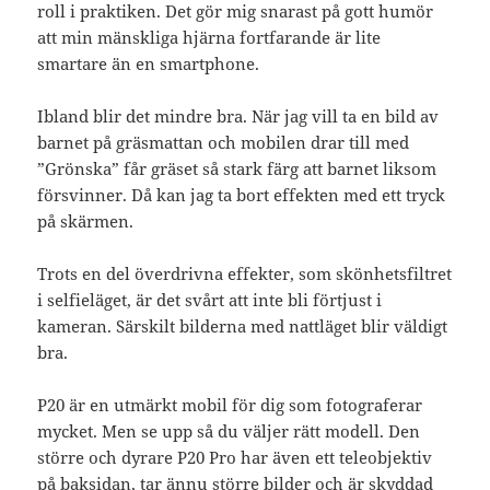
roll i praktiken. Det gör mig snarast på gott humör
att min mänskliga hjärna fortfarande är lite
smartare än en smartphone.
Ibland blir det mindre bra. När jag vill ta en bild av
barnet på gräsmattan och mobilen drar till med
”Grönska” får gräset så stark färg att barnet liksom
försvinner. Då kan jag ta bort effekten med ett tryck
på skärmen.
Trots en del överdrivna effekter, som skönhetsfiltret
i selfieläget, är det svårt att inte bli förtjust i
kameran. Särskilt bilderna med nattläget blir väldigt
bra.
P20 är en utmärkt mobil för dig som fotograferar
mycket. Men se upp så du väljer rätt modell. Den
större och dyrare P20 Pro har även ett teleobjektiv
på baksidan, tar ännu större bilder och är skyddad