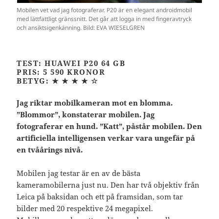
Mobilen vet vad jag fotograferar. P20 är en elegant androidmobil
med lättfattligt gränssnitt. Det går att logga in med fingeravtryck
och ansiktsigenkänning. Bild: EVA WIESELGREN
TEST: HUAWEI P20 64 GB
PRIS: 5 590 KRONOR
BETYG:
★ ★ ★ ★
☆
Jag riktar mobilkameran mot en blomma.
”Blommor”, konstaterar mobilen. Jag
fotograferar en hund. ”Katt”, påstår mobilen. Den
artificiella intelligensen verkar vara ungefär på
en tvåårings nivå.
Mobilen jag testar är en av de bästa
kameramobilerna just nu. Den har två objektiv från
Leica på baksidan och ett på framsidan, som tar
bilder med 20 respektive 24 megapixel.