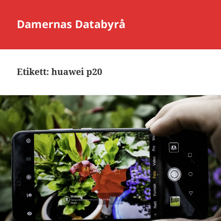
Damernas Databyrå
Etikett:
huawei p20