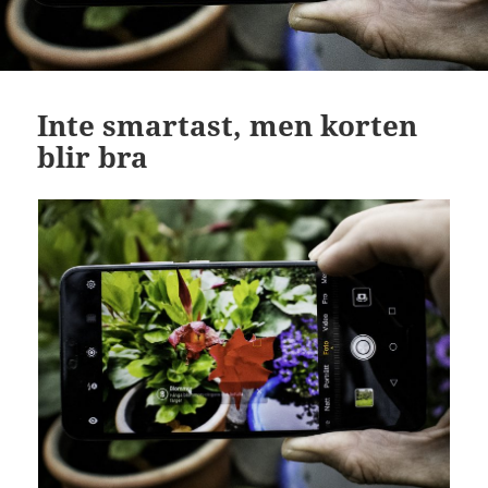
Inte smartast, men korten
blir bra