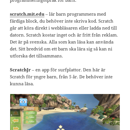
scratch.mit.edu
– lär barn programmera med
färdiga block, du behöver inte skriva kod. Scratch
går att köra direkt i webbläsaren eller ladda ned till
datorn. Scratch kostar inget och är fritt från reklam.
Det är på svenska. Alla som kan läsa kan använda
det. Sitt bredvid om ett barn ska lära sig så kan ni
utforska det tillsammans.
ScratchJr
– en app för surfplattor. Den här är
Scratch för yngre barn, från 5 år. De behöver inte
kunna läsa.