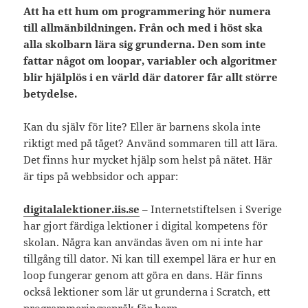
Att ha ett hum om programmering hör numera
till allmänbildningen. Från och med i höst ska
alla skolbarn lära sig grunderna. Den som inte
fattar något om loopar, variabler och algoritmer
blir hjälplös i en värld där datorer får allt större
betydelse.
Kan du själv för lite? Eller är barnens skola inte
riktigt med på tåget? Använd sommaren till att lära.
Det finns hur mycket hjälp som helst på nätet. Här
är tips på webbsidor och appar:
digitalalektioner.iis.se
– Internetstiftelsen i Sverige
har gjort färdiga lektioner i digital kompetens för
skolan. Några kan användas även om ni inte har
tillgång till dator. Ni kan till exempel lära er hur en
loop fungerar genom att göra en dans. Här finns
också lektioner som lär ut grunderna i Scratch, ett
programmeringsspråk för barn.