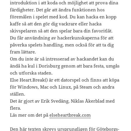
introduktion i att koda och möjlighet att prova dina
färdigheter. Det går att ändra funktionen hos
föremålen i spelet med kod. Du kan hacka en kopp
kaffe så att den gör dig vackrare eller hacka
skivspelaren så att den spelar bara din favoritlåt.
Du får användning av hackerkunskaperna för att
påverka spelets handling, men också för att ta dig
fram lättare.
Om du inte är så intresserad av hackandet kan du
ändå ha kul i Dorisburg genom att bara festa, umgås
och utforska staden.
Else Heart.Break() är ett datorspel och finns att köpa
för Windows, Mac och Linux, på Steam och andra
ställen.
Det är gjort av Erik Svedäng, Niklas Åkerblad med
flera.
Läs mer om det på
elseheartbreak.com
Den här texten skrevs ursprungligen för Göteborgs-