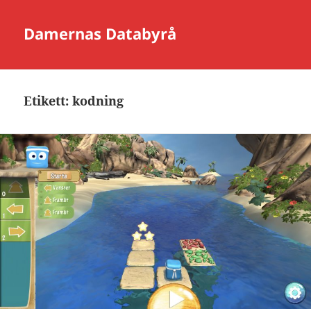
Damernas Databyrå
Etikett:
kodning