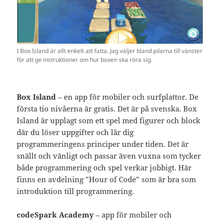
I Box Island är allt enkelt att fatta. Jag väljer bland pilarna till vänster
för att ge instruktioner om hur boxen ska röra sig.
Box Island
– en app för mobiler och surfplattor. De
första tio nivåerna är gratis. Det är på svenska. Box
Island är upplagt som ett spel med figurer och block
där du löser uppgifter och lär dig
programmeringens principer under tiden. Det är
snällt och vänligt och passar även vuxna som tycker
både programmering och spel verkar jobbigt. Här
finns en avdelning ”Hour of Code” som är bra som
introduktion till programmering.
codeSpark Academy
– app för mobiler och