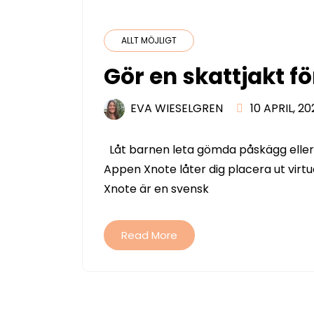
ALLT MÖJLIGT
Gör en skattjakt f
EVA WIESELGREN
10 APRIL, 20
Låt barnen leta gömda påskägg eller 
Appen Xnote låter dig placera ut virtu
Xnote är en svensk
Read More