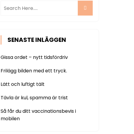
SENASTE INLÄGGEN
Gissa ordet – nytt tidsfördriv
Frilägg bilden med ett tryck.
Lätt och luftigt tält
Tävla är kul, spamma är trist
Så får du ditt vaccinationsbevis i
mobilen