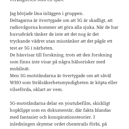
Jag började läsa inläggen i gruppen.
Deltagarna är övertygade om att 5G är skadligt, att
radiovågorna kommer att göra alla sjuka. När de har
huvudvärk tänker de inte att det nog är det
tryckande vädret utan misstänker att det pågår ett
test av 5G i närheten.
De hänvisar till forskning, trots att den forskning
som finns inte visar på några hälsorisker med
mobilnät.
Men 5G-motståndarna är övertygade om att såväl
WHO som Strålsäkerhetsmyndigheten är köpta eller
vilseförda, oklart av vem.
5G-motståndarna delar en youtubefilm, skickligt
hopklippt som en dokumentär, där fakta blandas
med fantasier och konspirationsteorier. I
inledningen skymtar ordet chemtrails förbi, på