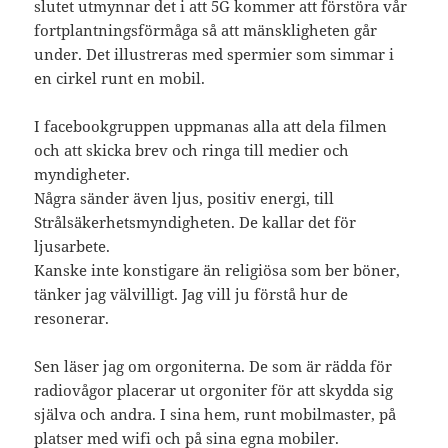
slutet utmynnar det i att 5G kommer att förstöra vår
fortplantningsförmåga så att mänskligheten går
under. Det illustreras med spermier som simmar i
en cirkel runt en mobil.
I facebookgruppen uppmanas alla att dela filmen
och att skicka brev och ringa till medier och
myndigheter.
Några sänder även ljus, positiv energi, till
Strålsäkerhetsmyndigheten. De kallar det för
ljusarbete.
Kanske inte konstigare än religiösa som ber böner,
tänker jag välvilligt. Jag vill ju förstå hur de
resonerar.
Sen läser jag om orgoniterna. De som är rädda för
radiovågor placerar ut orgoniter för att skydda sig
själva och andra. I sina hem, runt mobilmaster, på
platser med wifi och på sina egna mobiler.