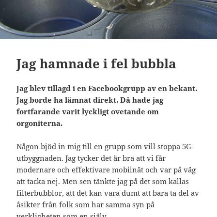
Jag hamnade i fel bubbla
Jag blev tillagd i en Facebookgrupp av en bekant.
Jag borde ha lämnat direkt. Då hade jag
fortfarande varit lyckligt ovetande om
orgoniterna.
Någon bjöd in mig till en grupp som vill stoppa 5G-
utbyggnaden. Jag tycker det är bra att vi får
modernare och effektivare mobilnät och var på väg
att tacka nej. Men sen tänkte jag på det som kallas
filterbubblor, att det kan vara dumt att bara ta del av
åsikter från folk som har samma syn på
verkligheten som en själv.