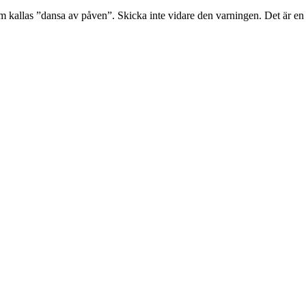
m kallas ”dansa av påven”. Skicka inte vidare den varningen. Det är en bl