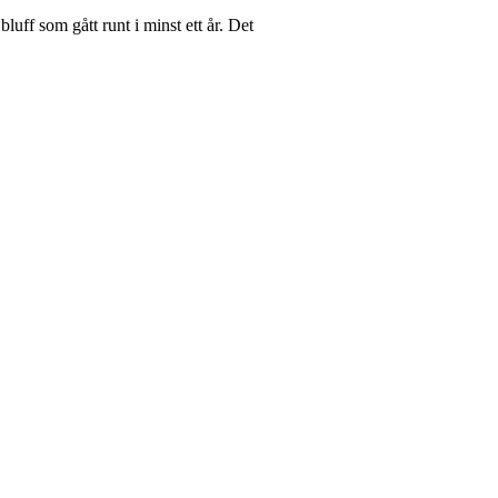
uff som gått runt i minst ett år. Det