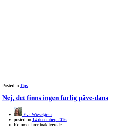
Posted in
Tips
Nej, det finns ingen farlig påve-dans
Eva Wieselgren
posted on
14 december, 2016
för
Kommentarer inaktiverade