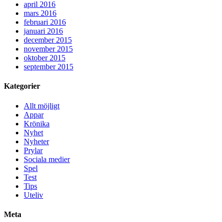
april 2016
mars 2016
februari 2016
januari 2016
december 2015
november 2015
oktober 2015
september 2015
Kategorier
Allt möjligt
Appar
Krönika
Nyhet
Nyheter
Prylar
Sociala medier
Spel
Test
Tips
Uteliv
Meta