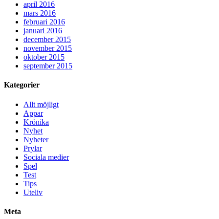
april 2016
mars 2016
februari 2016
januari 2016
december 2015
november 2015
oktober 2015
september 2015
Kategorier
Allt möjligt
Appar
Krönika
Nyhet
Nyheter
Prylar
Sociala medier
Spel
Test
Tips
Uteliv
Meta