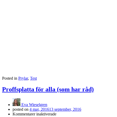
Posted in
Prylar
,
Test
Proffsplatta för alla (som har råd)
Eva Wieselgren
posted on
4 maj, 2016
13 september, 2016
för
Kommentarer inaktiverade