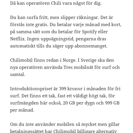
Då kan operatören Chili vara något för dig.
Du kan surfa fritt, men slipper räkningar. Det är
förstås inte gratis. Du betalar varje månad med kort,
på samma sätt som du betalar för Spotify eller
Netflix. Ingen uppsägningstid, pengarna dras
automatiskt tills du säger upp abonnemanget.
Chilimobil finns redan i Norge. I Sverige ska den
nya operatören använda Tres mobilnät för surf och
samtal.
Introduktionspriset är 399 kronor i månaden för fri
surf. Det finns ett tak, fast ett väldigt högt tak, för
surfmängden här också, 20 GB per dygn och 999 GB
per månad.
Om du inte använder mobilen så mycket men gillar
betalningssättet har Chilimobil billigare alternativ