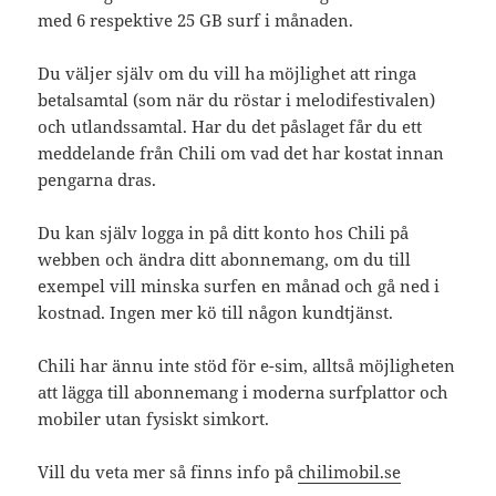
med 6 respektive 25 GB surf i månaden.
Du väljer själv om du vill ha möjlighet att ringa
betalsamtal (som när du röstar i melodifestivalen)
och utlandssamtal. Har du det påslaget får du ett
meddelande från Chili om vad det har kostat innan
pengarna dras.
Du kan själv logga in på ditt konto hos Chili på
webben och ändra ditt abonnemang, om du till
exempel vill minska surfen en månad och gå ned i
kostnad. Ingen mer kö till någon kundtjänst.
Chili har ännu inte stöd för e-sim, alltså möjligheten
att lägga till abonnemang i moderna surfplattor och
mobiler utan fysiskt simkort.
Vill du veta mer så finns info på
chilimobil.se