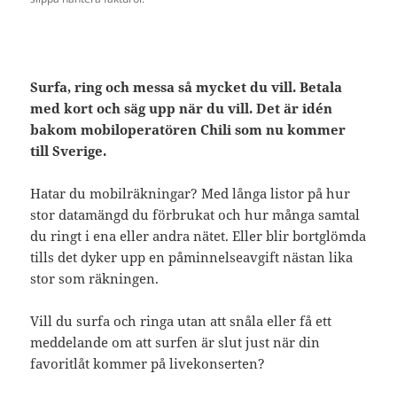
Surfa, ring och messa så mycket du vill. Betala
med kort och säg upp när du vill. Det är idén
bakom mobiloperatören Chili som nu kommer
till Sverige.
Hatar du mobilräkningar? Med långa listor på hur
stor datamängd du förbrukat och hur många samtal
du ringt i ena eller andra nätet. Eller blir bortglömda
tills det dyker upp en påminnelseavgift nästan lika
stor som räkningen.
Vill du surfa och ringa utan att snåla eller få ett
meddelande om att surfen är slut just när din
favoritlåt kommer på livekonserten?