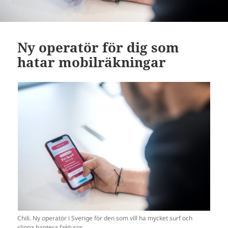
Ny operatör för dig som
hatar mobilräkningar
Chili. Ny operatör i Sverige för den som vill ha mycket surf och
slippa hantera fakturor.