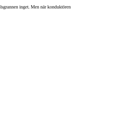
olsgrannen inget. Men när konduktören