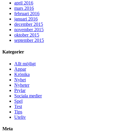
april 2016
mars 2016
februari 2016
januari 2016
december 2015
november 2015
oktober 2015
september 2015
Kategorier
Allt möjligt
Appar
Krönika
Nyhet
Nyheter
Prylar
Sociala medier
Spel
Test
Tips
Uteliv
Meta