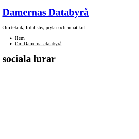
Skip
Damernas Databyrå
to
content
Om teknik, friluftsliv, prylar och annat kul
Hem
Om Damernas databyrå
sociala lurar