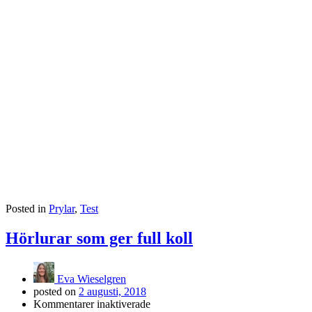
Posted in
Prylar
,
Test
Hörlurar som ger full koll
Eva Wieselgren
posted on
2 augusti, 2018
för
Kommentarer inaktiverade