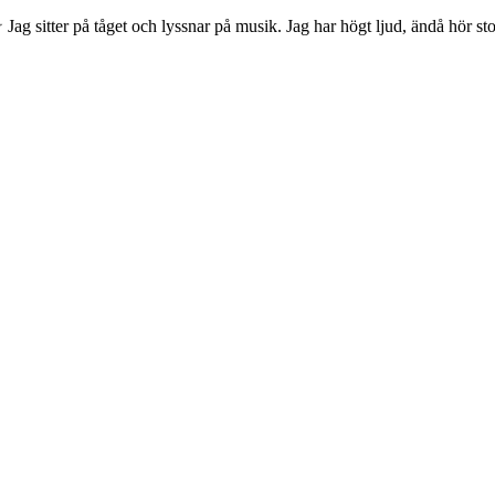
itter på tåget och lyssnar på musik. Jag har högt ljud, ändå hör st