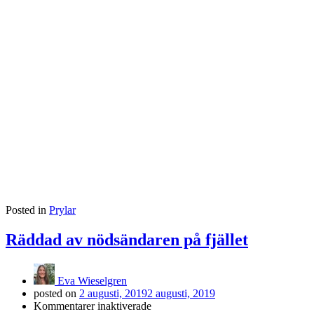
Posted in
Prylar
Räddad av nödsändaren på fjället
Eva Wieselgren
posted on
2 augusti, 2019
2 augusti, 2019
för
Kommentarer inaktiverade