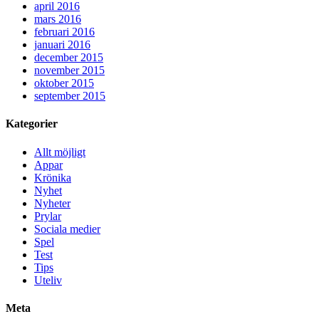
april 2016
mars 2016
februari 2016
januari 2016
december 2015
november 2015
oktober 2015
september 2015
Kategorier
Allt möjligt
Appar
Krönika
Nyhet
Nyheter
Prylar
Sociala medier
Spel
Test
Tips
Uteliv
Meta