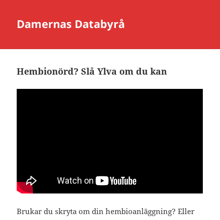
Damernas Databyrå
Hembionörd? Slå Ylva om du kan
Brukar du skryta om din hembioanläggning? Eller