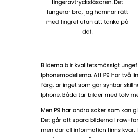
fingeravtrycksläsaren. Det
fungerar bra, jag hamnar rätt
med fingret utan att tänka på
det.
Bilderna blir kvalitetsmässigt unge
Iphonemodellerna. Att P9 har två lin
färg, är inget som gör synbar skil
Iphone. Båda tar bilder med tolv mega
Men P9 har andra saker som kan gl
Det går att spara bilderna i raw-fo
men där all information finns kvar.