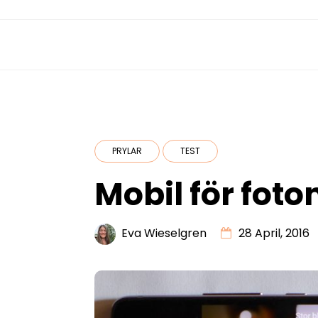
PRYLAR
TEST
Mobil för fot
Eva Wieselgren
28 April, 2016