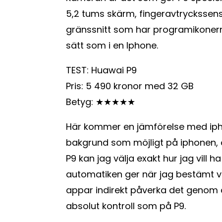
5,2 tums skärm, fingeravtryckssen
gränssnitt som har programikon
sätt som i en Iphone.
TEST: Huawai P9
Pris: 5 490 kronor med 32 GB
Betyg: ★★★★★
Här kommer en jämförelse med ipho
bakgrund som möjligt på iphonen, 
P9 kan jag välja exakt hur jag vill h
automatiken ger när jag bestämt var
appar indirekt påverka det genom at
absolut kontroll som på P9.