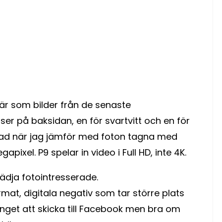
fär som bilder från de senaste
ser på baksidan, en för svartvitt och en för
lnad när jag jämför med foton tagna med
pixel. P9 spelar in video i Full HD, inte 4K.
ädja fotointresserade.
rmat, digitala negativ som tar större plats
 Inget att skicka till Facebook men bra om