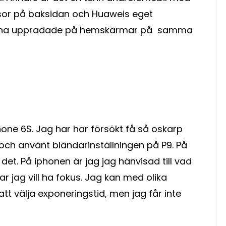
sor på baksidan och Huaweis eget
erna uppradade på hemskärmar på samma
ne 6S. Jag har har försökt få så oskarp
och använt bländarinställningen på P9. På
a det. På iphonen är jag jag hänvisad till vad
 jag vill ha fokus. Jag kan med olika
t välja exponeringstid, men jag får inte