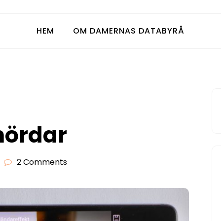
HEM
OM DAMERNAS DATABYRÅ
onördar
2 Comments