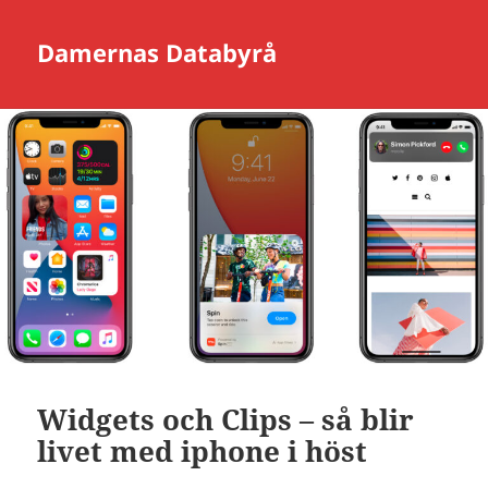
Damernas Databyrå
Widgets och Clips – så blir
livet med iphone i höst