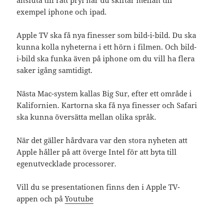
ansluta till rätt pryl när du skiftar mellan till
exempel iphone och ipad.
Apple TV ska få nya finesser som bild-i-bild. Du ska
kunna kolla nyheterna i ett hörn i filmen. Och bild-
i-bild ska funka även på iphone om du vill ha flera
saker igång samtidigt.
Nästa Mac-system kallas Big Sur, efter ett område i
Kalifornien. Kartorna ska få nya finesser och Safari
ska kunna översätta mellan olika språk.
När det gäller hårdvara var den stora nyheten att
Apple håller på att överge Intel för att byta till
egenutvecklade processorer.
Vill du se presentationen finns den i Apple TV-
appen och på
Youtube