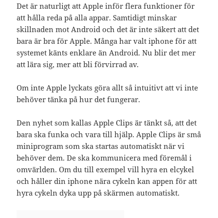
Det är naturligt att Apple inför flera funktioner för
att hålla reda på alla appar. Samtidigt minskar
skillnaden mot Android och det är inte säkert att det
bara är bra för Apple. Många har valt iphone för att
systemet känts enklare än Android. Nu blir det mer
att lära sig, mer att bli förvirrad av.
Om inte Apple lyckats göra allt så intuitivt att vi inte
behöver tänka på hur det fungerar.
Den nyhet som kallas Apple Clips är tänkt så, att det
bara ska funka och vara till hjälp. Apple Clips är små
miniprogram som ska startas automatiskt när vi
behöver dem. De ska kommunicera med föremål i
omvärlden. Om du till exempel vill hyra en elcykel
och håller din iphone nära cykeln kan appen för att
hyra cykeln dyka upp på skärmen automatiskt.