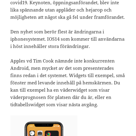
covid19. Keynoten, öppningsanförandet, blev inte
lika spännande utan applåder och hejarop och
möjligheten att något ska gå fel under framförandet.
Den nyhet som berör flest är ändringarna i
iphonesystemet. IOS14 som kommer till användarna
i höst innehåller stora förändringar.
Apples vd Tim Cook nämnde inte konkurrenten
Android, men mycket av det som presenterades
finns redan i det systemet. Widgets till exempel, små
fönster med levande innehåll på hemskärmen. Du
kan till exempel ha en väderwidget som visar
väderprognosen för platsen där du är, eller en
tidtabellswidget som visar nästa avgång.