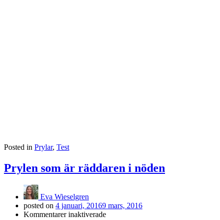
Posted in
Prylar
,
Test
Prylen som är räddaren i nöden
Eva Wieselgren
posted on
4 januari, 2016
9 mars, 2016
för
Kommentarer inaktiverade