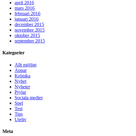
april 2016
mars 2016
februari 2016
januari 2016
december 2015
november 2015
oktober 2015
september 2015
Kategorier
Allt möjligt
Appar
Krönika
Nyhet
Nyheter
Prylar
Sociala medier
Spel
Test
Tips
Uteliv
Meta