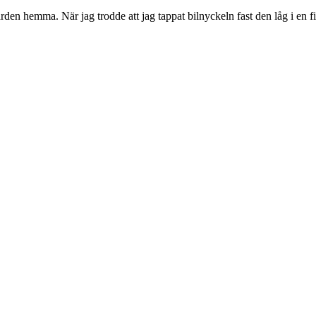
en hemma. När jag trodde att jag tappat bilnyckeln fast den låg i en fi