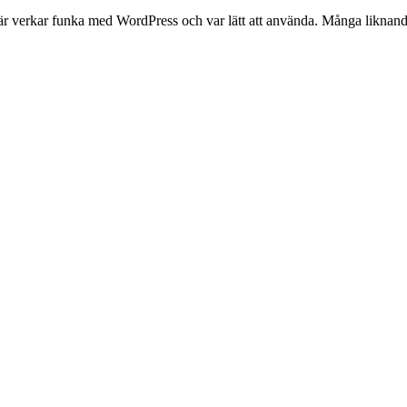
är verkar funka med WordPress och var lätt att använda. Många liknande v