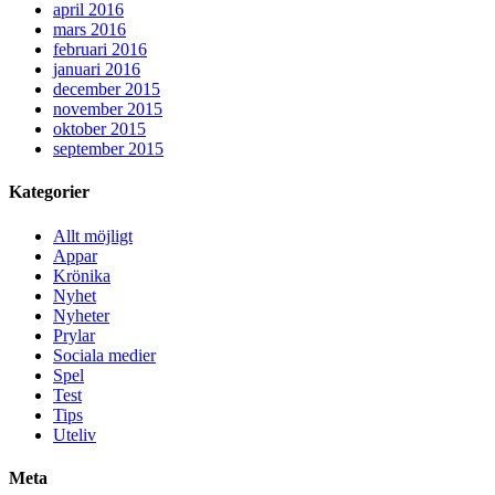
april 2016
mars 2016
februari 2016
januari 2016
december 2015
november 2015
oktober 2015
september 2015
Kategorier
Allt möjligt
Appar
Krönika
Nyhet
Nyheter
Prylar
Sociala medier
Spel
Test
Tips
Uteliv
Meta