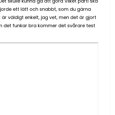
 Det skulle kunna gå att göra Vilket parti ska
gjorde ett lätt och snabbt, som du gärna
är väldigt enkelt, jag vet, men det är gjort
Om det funkar bra kommer det svårare test