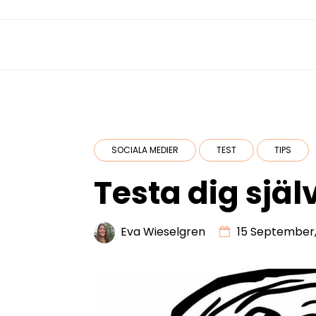
SOCIALA MEDIER
TEST
TIPS
Testa dig själ
Eva Wieselgren
15 September,