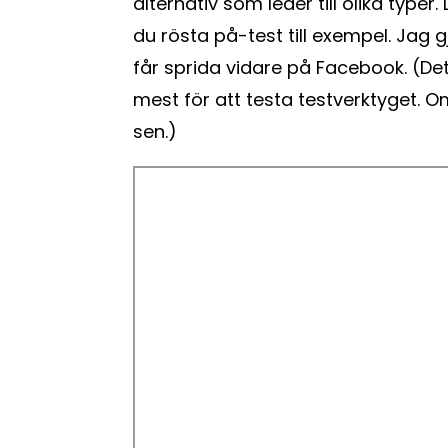
alternativ som leder till olika typer.
du rösta på-test till exempel. Jag 
får sprida vidare på Facebook. (Det 
mest för att testa testverktyget. 
sen.)