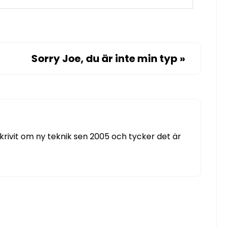
Sorry Joe, du är inte min typ
»
 skrivit om ny teknik sen 2005 och tycker det är