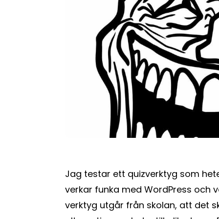
Jag testar ett quizverktyg som het
verkar funka med WordPress och va
verktyg utgår från skolan, att det ska