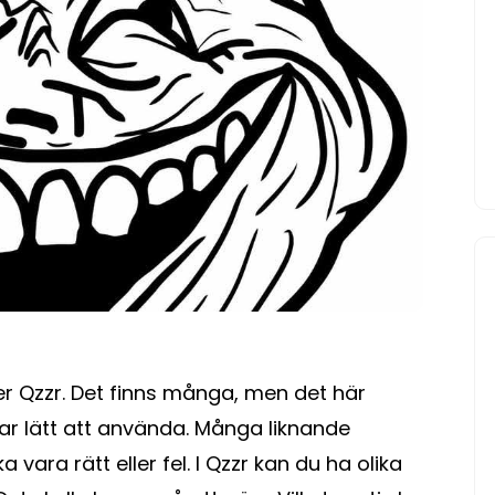
DUM
ÄR
DU?
er Qzzr. Det finns många, men det här
r lätt att använda. Många liknande
 vara rätt eller fel. I Qzzr kan du ha olika