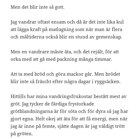
Men det blir inte så gott.
Jag vandrar oftast ensam och då är det inte lika kul
att lägga kraft på matlagning som när man är flera
och måltiderna också blir en stund av gemenskap.
Men en vandrare måste äta, och det rejält, för att
orka med att gå med packning många timmar.
Att ta med bröd och göra mackor går. Men brödet
blir inte så fräscht efter några dagar i ryggsäcken.
Hittills har mina vandringsfrukostar bestått mest av
gröt. Jag tycker de färdiga frystorkade
grötblandningarna är för söta och för dyra så jag har
gjort egna. Helt okej att äta för att få energi, men när
jag är inne på femte, sjätte dagen är jag väldigt trött
på gröten.