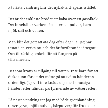
På nästa vandring blir det nybakta chapatis istället.
Det är det enklaste brödet att baka över ett gasolkök.
Det innehåller varken jäst eller bakpulver, bara
mjöl, salt och vatten.
Men blir det gott att äta dag efter dag? Ja! Jag har
testat i en vecka nu och det är fortfarande jättegott.
Och tillräckligt enkelt för att fungera på
tältsemester.
Det som krävs är tillgång till vatten. Inte bara för att
diska utan för att det måste gå att tvätta händerna
ordentligt. Jag vill inte knåda deg med smutsiga
händer, eller händer parfyrmerade av våtservetter.
På nästa vandring tar jag med både grötblandning
(havregryn, mjölkpulver, bärpulver) för frukostar