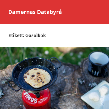
Damernas Databyrå
Etikett:
Gasolkök