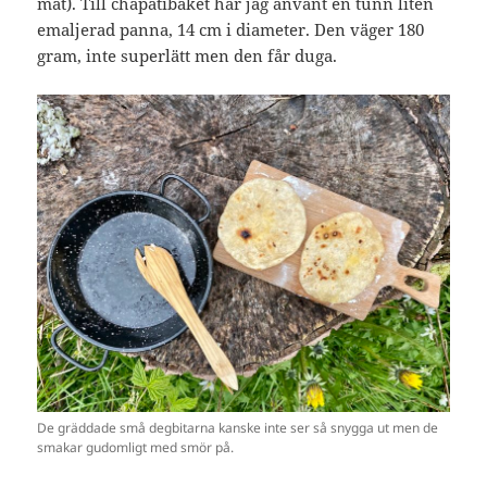
mat). Till chapatibaket har jag använt en tunn liten
emaljerad panna, 14 cm i diameter. Den väger 180
gram, inte superlätt men den får duga.
De gräddade små degbitarna kanske inte ser så snygga ut men de
smakar gudomligt med smör på.