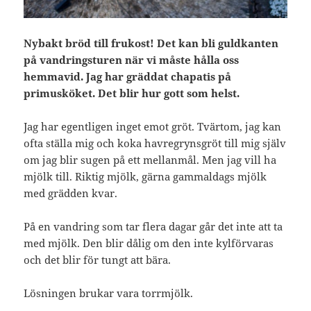
Nybakt bröd till frukost! Det kan bli guldkanten
på vandringsturen när vi måste hålla oss
hemmavid. Jag har gräddat chapatis på
primusköket. Det blir hur gott som helst.
Jag har egentligen inget emot gröt. Tvärtom, jag kan
ofta ställa mig och koka havregrynsgröt till mig själv
om jag blir sugen på ett mellanmål. Men jag vill ha
mjölk till. Riktig mjölk, gärna gammaldags mjölk
med grädden kvar.
På en vandring som tar flera dagar går det inte att ta
med mjölk. Den blir dålig om den inte kylförvaras
och det blir för tungt att bära.
Lösningen brukar vara torrmjölk.