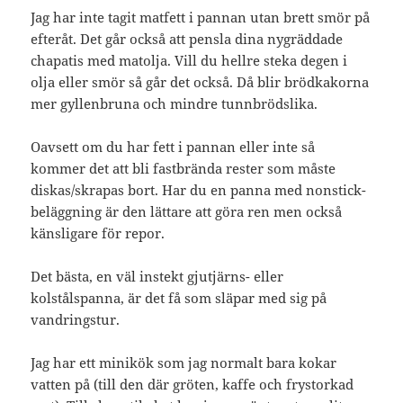
Jag har inte tagit matfett i pannan utan brett smör på
efteråt. Det går också att pensla dina nygräddade
chapatis med matolja. Vill du hellre steka degen i
olja eller smör så går det också. Då blir brödkakorna
mer gyllenbruna och mindre tunnbrödslika.
Oavsett om du har fett i pannan eller inte så
kommer det att bli fastbrända rester som måste
diskas/skrapas bort. Har du en panna med nonstick-
beläggning är den lättare att göra ren men också
känsligare för repor.
Det bästa, en väl instekt gjutjärns- eller
kolstålspanna, är det få som släpar med sig på
vandringstur.
Jag har ett minikök som jag normalt bara kokar
vatten på (till den där gröten, kaffe och frystorkad