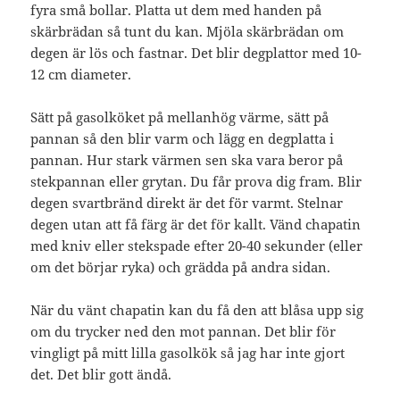
fyra små bollar. Platta ut dem med handen på
skärbrädan så tunt du kan. Mjöla skärbrädan om
degen är lös och fastnar. Det blir degplattor med 10-
12 cm diameter.
Sätt på gasolköket på mellanhög värme, sätt på
pannan så den blir varm och lägg en degplatta i
pannan. Hur stark värmen sen ska vara beror på
stekpannan eller grytan. Du får prova dig fram. Blir
degen svartbränd direkt är det för varmt. Stelnar
degen utan att få färg är det för kallt. Vänd chapatin
med kniv eller stekspade efter 20-40 sekunder (eller
om det börjar ryka) och grädda på andra sidan.
När du vänt chapatin kan du få den att blåsa upp sig
om du trycker ned den mot pannan. Det blir för
vingligt på mitt lilla gasolkök så jag har inte gjort
det. Det blir gott ändå.