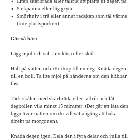
Liten skärbräda eller tallrik att platta ut degen på
Stekpanna eller låg gryta
Smörkniv i trä eller annat redskap som tål värme
(inte plastsporken)
Gör så här:
Lägg mjöl och salt i en kåsa eller skål.
Häll på vatten och rör ihop till en deg. Knåda degen
till en boll. Ta lite mjöl på händerna om den klibbar
fast.
Täck skålen med skärbräda eller tallrik och låt
degbollen vila minst 15 minuter. (Det går att låta den
ligga över natten om du vill sätta igång att baka
direkt på morgonen).
Knåda degen igen. Dela den i fyra delar och rulla till