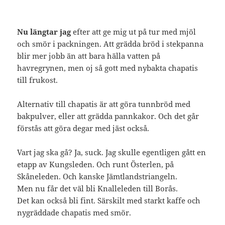
Nu längtar jag
efter att ge mig ut på tur med mjöl
och smör i packningen. Att grädda bröd i stekpanna
blir mer jobb än att bara hälla vatten på
havregrynen, men oj så gott med nybakta chapatis
till frukost.
Alternativ till chapatis är att göra tunnbröd med
bakpulver, eller att grädda pannkakor. Och det går
förstås att göra degar med jäst också.
Vart jag ska gå? Ja, suck. Jag skulle egentligen gått en
etapp av Kungsleden. Och runt Österlen, på
Skåneleden. Och kanske Jämtlandstriangeln.
Men nu får det väl bli Knalleleden till Borås.
Det kan också bli fint. Särskilt med starkt kaffe och
nygräddade chapatis med smör.