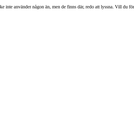
nske inte använder någon än, men de finns där, redo att lyssna. Vill du fö