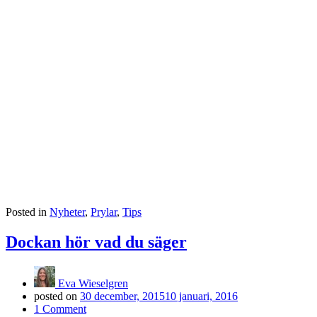
Posted in
Nyheter
,
Prylar
,
Tips
Dockan hör vad du säger
Eva Wieselgren
posted on
30 december, 2015
10 januari, 2016
1 Comment