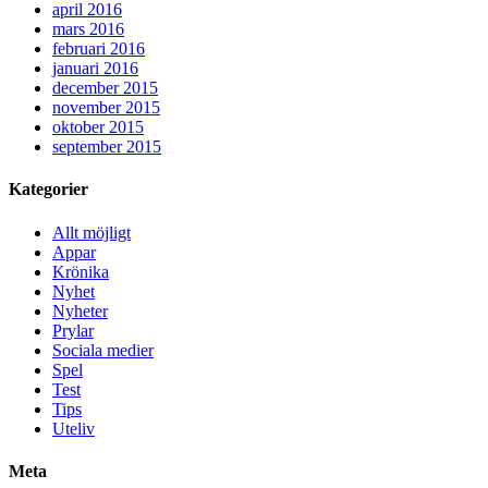
april 2016
mars 2016
februari 2016
januari 2016
december 2015
november 2015
oktober 2015
september 2015
Kategorier
Allt möjligt
Appar
Krönika
Nyhet
Nyheter
Prylar
Sociala medier
Spel
Test
Tips
Uteliv
Meta