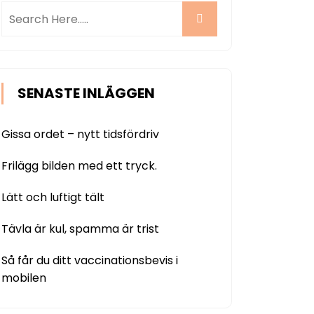
SENASTE INLÄGGEN
Gissa ordet – nytt tidsfördriv
Frilägg bilden med ett tryck.
Lätt och luftigt tält
Tävla är kul, spamma är trist
Så får du ditt vaccinationsbevis i
mobilen