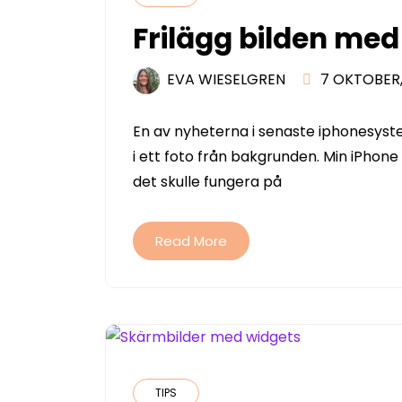
Frilägg bilden med 
EVA WIESELGREN
7 OKTOBER,
En av nyheterna i senaste iphonesystem
i ett foto från bakgrunden. Min iPhone
det skulle fungera på
Read More
TIPS