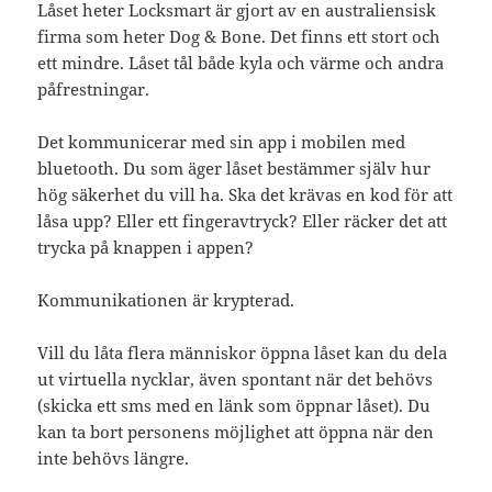
Låset heter Locksmart är gjort av en australiensisk
firma som heter Dog & Bone. Det finns ett stort och
ett mindre. Låset tål både kyla och värme och andra
påfrestningar.
Det kommunicerar med sin app i mobilen med
bluetooth. Du som äger låset bestämmer själv hur
hög säkerhet du vill ha. Ska det krävas en kod för att
låsa upp? Eller ett fingeravtryck? Eller räcker det att
trycka på knappen i appen?
Kommunikationen är krypterad.
Vill du låta flera människor öppna låset kan du dela
ut virtuella nycklar, även spontant när det behövs
(skicka ett sms med en länk som öppnar låset). Du
kan ta bort personens möjlighet att öppna när den
inte behövs längre.