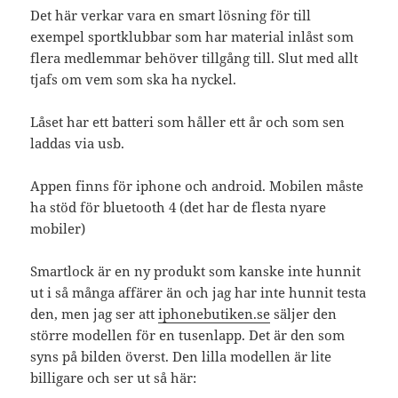
Det här verkar vara en smart lösning för till
exempel sportklubbar som har material inlåst som
flera medlemmar behöver tillgång till. Slut med allt
tjafs om vem som ska ha nyckel.
Låset har ett batteri som håller ett år och som sen
laddas via usb.
Appen finns för iphone och android. Mobilen måste
ha stöd för bluetooth 4 (det har de flesta nyare
mobiler)
Smartlock är en ny produkt som kanske inte hunnit
ut i så många affärer än och jag har inte hunnit testa
den, men jag ser att
iphonebutiken.se
säljer den
större modellen för en tusenlapp. Det är den som
syns på bilden överst. Den lilla modellen är lite
billigare och ser ut så här: