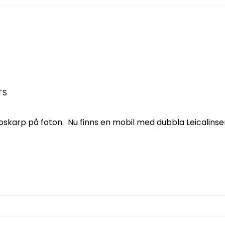
TS
t oskarp på foton. Nu finns en mobil med dubbla Leicalins