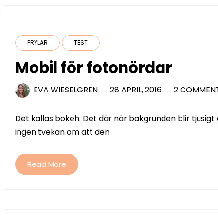
PRYLAR
TEST
Mobil för fotonördar
EVA WIESELGREN
28 APRIL, 2016
2 COMMEN
Det kallas bokeh. Det där när bakgrunden blir tjusig
ingen tvekan om att den
Read More