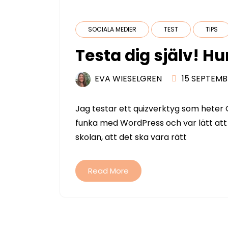
SOCIALA MEDIER
TEST
TIPS
Testa dig själv! H
EVA WIESELGREN
15 SEPTEMB
Jag testar ett quizverktyg som heter 
funka med WordPress och var lätt att
skolan, att det ska vara rätt
Read More