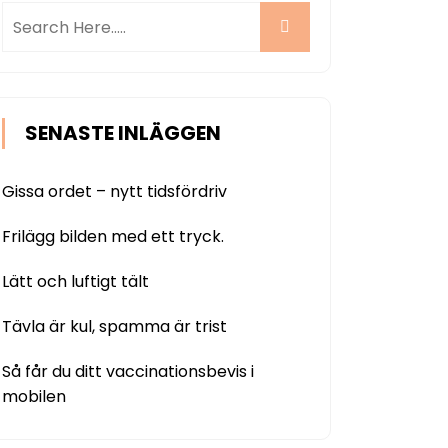
SENASTE INLÄGGEN
Gissa ordet – nytt tidsfördriv
Frilägg bilden med ett tryck.
Lätt och luftigt tält
Tävla är kul, spamma är trist
Så får du ditt vaccinationsbevis i
mobilen