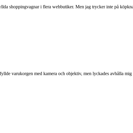
fyllda shoppingvagnar i flera webbutiker. Men jag trycker inte på köpk
Jag fyllde varukorgen med kamera och objektiv, men lyckades avhålla mig 