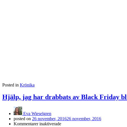
Posted in
Krönika
Hjälp, jag har drabbats av Black Friday b
Eva Wieselgren
posted on
26 november, 2016
26 november, 2016
för
Kommentarer inaktiverade