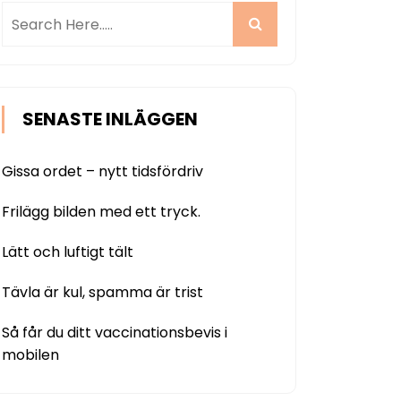
SENASTE INLÄGGEN
Gissa ordet – nytt tidsfördriv
Frilägg bilden med ett tryck.
Lätt och luftigt tält
Tävla är kul, spamma är trist
Så får du ditt vaccinationsbevis i
mobilen