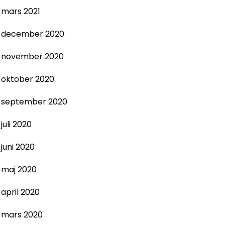
mars 2021
december 2020
november 2020
oktober 2020
september 2020
juli 2020
juni 2020
maj 2020
april 2020
mars 2020