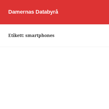
Damernas Databyrå
Etikett:
smartphones