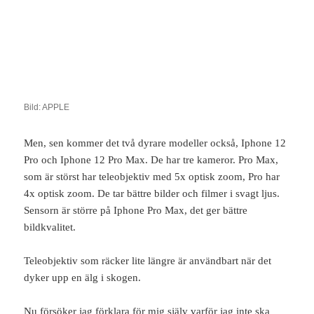
Bild: APPLE
Men, sen kommer det två dyrare modeller också, Iphone 12
Pro och Iphone 12 Pro Max. De har tre kameror. Pro Max,
som är störst har teleobjektiv med 5x optisk zoom, Pro har
4x optisk zoom. De tar bättre bilder och filmer i svagt ljus.
Sensorn är större på Iphone Pro Max, det ger bättre
bildkvalitet.
Teleobjektiv som räcker lite längre är användbart när det
dyker upp en älg i skogen.
Nu försöker jag förklara för mig själv varför jag inte ska