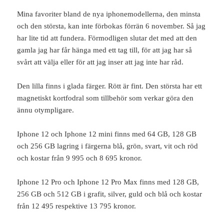
Mina favoriter bland de nya iphonemodellerna, den minsta
och den största, kan inte förbokas förrän 6 november. Så jag
har lite tid att fundera. Förmodligen slutar det med att den
gamla jag har får hänga med ett tag till, för att jag har så
svårt att välja eller för att jag inser att jag inte har råd.
Den lilla finns i glada färger. Rött är fint. Den största har ett
magnetiskt kortfodral som tillbehör som verkar göra den
ännu otympligare.
Iphone 12 och Iphone 12 mini finns med 64 GB, 128 GB
och 256 GB lagring i färgerna blå, grön, svart, vit och röd
och kostar från 9 995 och 8 695 kronor.
Iphone 12 Pro och Iphone 12 Pro Max finns med 128 GB,
256 GB och 512 GB i grafit, silver, guld och blå och kostar
från 12 495 respektive 13 795 kronor.