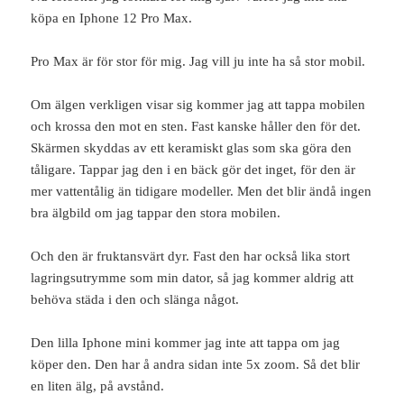
köpa en Iphone 12 Pro Max.
Pro Max är för stor för mig. Jag vill ju inte ha så stor mobil.
Om älgen verkligen visar sig kommer jag att tappa mobilen
och krossa den mot en sten. Fast kanske håller den för det.
Skärmen skyddas av ett keramiskt glas som ska göra den
tåligare. Tappar jag den i en bäck gör det inget, för den är
mer vattentålig än tidigare modeller. Men det blir ändå ingen
bra älgbild om jag tappar den stora mobilen.
Och den är fruktansvärt dyr. Fast den har också lika stort
lagringsutrymme som min dator, så jag kommer aldrig att
behöva städa i den och slänga något.
Den lilla Iphone mini kommer jag inte att tappa om jag
köper den. Den har å andra sidan inte 5x zoom. Så det blir
en liten älg, på avstånd.