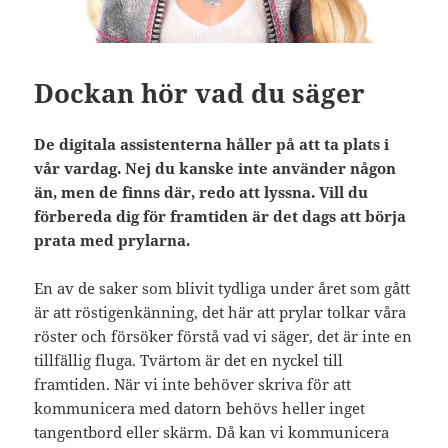
Dockan hör vad du säger
De digitala assistenterna håller på att ta plats i
vår vardag. Nej du kanske inte använder någon
än, men de finns där, redo att lyssna. Vill du
förbereda dig för framtiden är det dags att börja
prata med prylarna.
En av de saker som blivit tydliga under året som gått
är att röstigenkänning, det här att prylar tolkar våra
röster och försöker förstå vad vi säger, det är inte en
tillfällig fluga. Tvärtom är det en nyckel till
framtiden. När vi inte behöver skriva för att
kommunicera med datorn behövs heller inget
tangentbord eller skärm. Då kan vi kommunicera