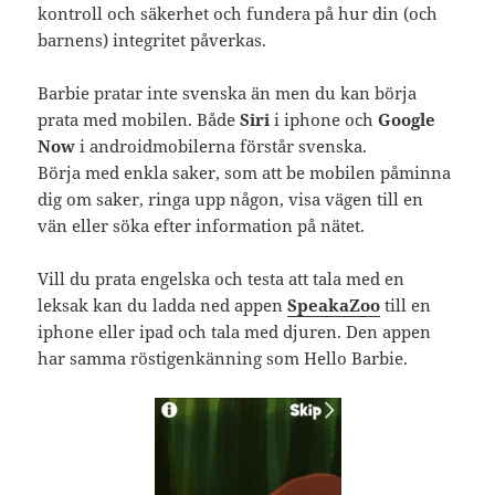
kontroll och säkerhet och fundera på hur din (och
barnens) integritet påverkas.
Barbie pratar inte svenska än men du kan börja
prata med mobilen. Både
Siri
i iphone och
Google
Now
i androidmobilerna förstår svenska.
Börja med enkla saker, som att be mobilen påminna
dig om saker, ringa upp någon, visa vägen till en
vän eller söka efter information på nätet.
Vill du prata engelska och testa att tala med en
leksak kan du ladda ned appen
SpeakaZoo
till en
iphone eller ipad och tala med djuren. Den appen
har samma röstigenkänning som Hello Barbie.