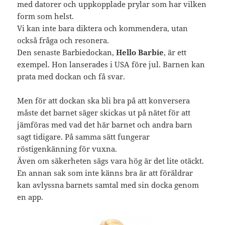
med datorer och uppkopplade prylar som har vilken
form som helst.
Vi kan inte bara diktera och kommendera, utan
också fråga och resonera.
Den senaste Barbiedockan,
Hello Barbie
, är ett
exempel. Hon lanserades i USA före jul. Barnen kan
prata med dockan och få svar.
Men för att dockan ska bli bra på att konversera
måste det barnet säger skickas ut på nätet för att
jämföras med vad det här barnet och andra barn
sagt tidigare. På samma sätt fungerar
röstigenkänning för vuxna.
Även om säkerheten sägs vara hög är det lite otäckt.
En annan sak som inte känns bra är att föräldrar
kan avlyssna barnets samtal med sin docka genom
en app.