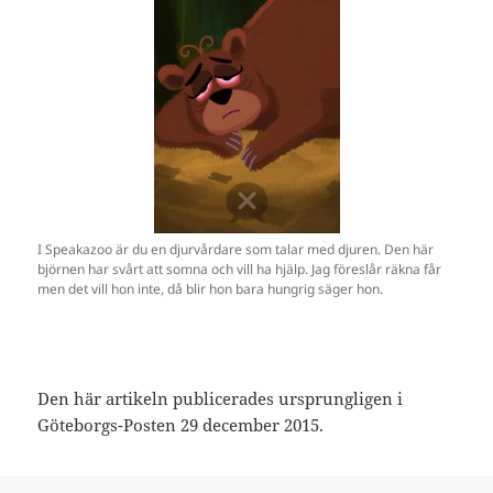
I Speakazoo är du en djurvårdare som talar med djuren. Den här
björnen har svårt att somna och vill ha hjälp. Jag föreslår räkna får
men det vill hon inte, då blir hon bara hungrig säger hon.
Den här artikeln publicerades ursprungligen i
Göteborgs-Posten 29 december 2015.