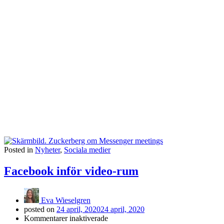
Posted in
Nyheter
,
Sociala medier
Facebook inför video-rum
Eva Wieselgren
posted on
24 april, 2020
24 april, 2020
för
Kommentarer inaktiverade