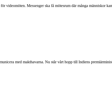
r för videomöten. Messenger ska få mötesrum där många människor kan 
ommunicera med makthavarna. Nu står vårt hopp till Indiens premiärmini