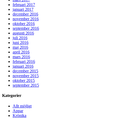
februari 2017
januari 2017
december 2016
november 2016
oktober 2016
september 2016
augusti 2016
juli 2016
juni 2016
maj 2016
april 2016
mars 2016
februari 2016
januari 2016
december 2015
november 2015
oktober 2015
september 2015
Kategorier
Allt möjligt
Appar
Krönika