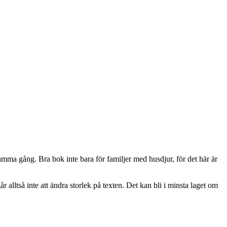
mma gång. Bra bok inte bara för familjer med husdjur, för det här är
r alltså inte att ändra storlek på texten. Det kan bli i minsta laget om