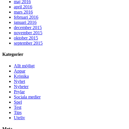
maj 2016
april 2016
mars 2016
februari 2016
januari 2016
december 2015
november 2015
oktober 2015
september 2015
Kategorier
Allt möjligt
Appar
Krönika
Nyhet
Nyheter
Prylar
Sociala medier
Spel
Test
Tips
Uteliv
Meta