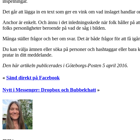
inspelningar.
Det går att lägga in en text som ger en vink om vad inslaget handlar om
Anchor är enkelt. Och ännu i det inledningsskede när folk håller på at
folks personligheter beroende på vad de såg i bilden.
Många ställer frågor och ber om svar. Det är både frågor för att få igå
Du kan välja ämnen eller söka på personer och hashtaggar eller bara kol
pratar in ditt meddelande.
Den här artikeln publicerades i Göteborgs-Posten 5 april 2016.
«
Sänd direkt på Facebook
Nytt i Messenger: Dropbox och Bubbelchatt
»