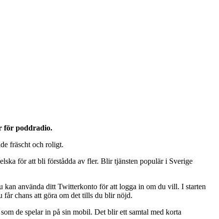
r för poddradio.
e fräscht och roligt.
ka för att bli förstådda av fler. Blir tjänsten populär i Sverige
an använda ditt Twitterkonto för att logga in om du vill. I starten
får chans att göra om det tills du blir nöjd.
som de spelar in på sin mobil. Det blir ett samtal med korta