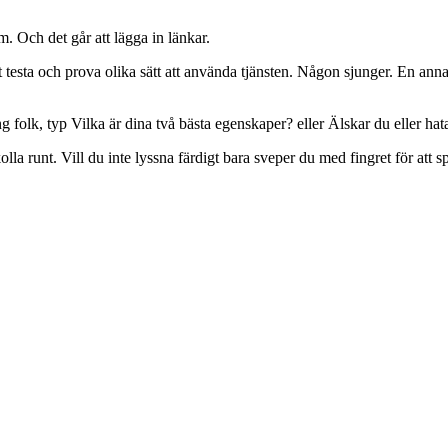
. Och det går att lägga in länkar.
t testa och prova olika sätt att använda tjänsten. Någon sjunger. En ann
ng folk, typ Vilka är dina två bästa egenskaper? eller Älskar du eller hat
la runt. Vill du inte lyssna färdigt bara sveper du med fingret för att sp