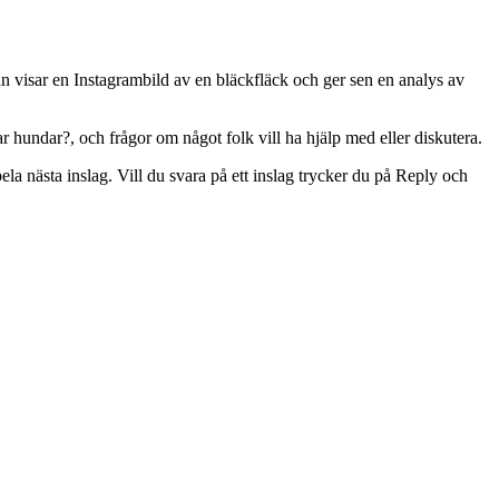
an visar en Instagrambild av en bläckfläck och ger sen en analys av
ar hundar?, och frågor om något folk vill ha hjälp med eller diskutera.
ela nästa inslag. Vill du svara på ett inslag trycker du på Reply och