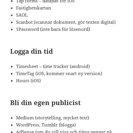
Tap forms – databas för iOS
Fastighetskartan
SAOL
Scanbot (scannar dokument, gör texten digital)
1Password (inte bara för lösenord)
Logga din tid
Timesheet – time tracker (android)
TimeTag (iOS, kommer snart ny version)
Hours (iOS)
Bli din egen publicist
Medium (storytelling, mycket text)
WordPress, Tumblr (blogga)
AdSense (om du vill visa och tjäna pengar på