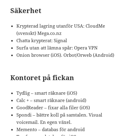
Säkerhet
Krypterad lagring utanför USA: CloudMe
(svenskt) Mega.co.nz
Chatta krypterat: Signal
Surfa utan att lämna spår: Opera VPN
Onion browser (iOS). Orbot/Orweb (Android)
Kontoret på fickan
Tydlig – smart räknare (iOS)
Calc + – smart räknare (android)
GoodReader – fixar alla filer (iOS)
Spondi – bättre koll på samtalen. Visual
voicemail. En egen växel.
Memento – databas för android