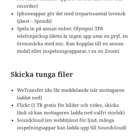
recorder)
Iphoneappar gör det med trepartssamtal (svensk
tjänst – Spondi)
Spela in på annan enhet: Olympus TP8
telefonpickup (detta är ingen app utan en pryl, en
öronsnäcka med mic. Kan kopplas till en annan
mobil eller inspelningsapparat, t ex en Zoom)
Skicka tunga filer
WeTransfer (du får meddelande när mottagaren
laddat ned)
Flickr (1 TB gratis för bilder och video, skicka
länk så kan mottagaren ladda ned valfri storlek)
Soundcloud (en webbtjänst för ljud, många
inspelningsappar kan ladda upp till Soundcloud)