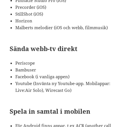
Pinnacle Studio Pro (iOS)
Precorder (iOS)
StillShot (iOS)
Horizon
Malberts melodier (iOS och webb, filmmusik)
Sända webb-tv direkt
Periscope
Bambuser
Facebook (i vanliga appen)
Youtube (Invänta ny Youtube-app. Mobilappar:
Live:Air Solo), Wirecast Go)
Spela in samtal i mobilen
För Android finns appar, t ex ACR (another call